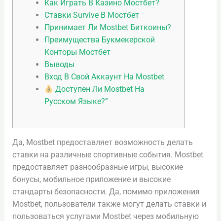
Как Играть В Казино Мостбет?
Ставки Survive В Мостбет
Принимает Ли Mostbet Биткоины?
Преимущества Букмекерской
Конторы Мостбет
Выводы
Вход В Свой Аккаунт На Mostbet
Доступен Ли Mostbet На
Русском Языке?”
Да, Mostbet предоставляет возможность делать
ставки на различные спортивные события. Mostbet
предоставляет разнообразные игры, высокие
бонусы, мобильное приложение и высокие
стандарты безопасности. Да, помимо приложения
Mostbet, пользователи также могут делать ставки и
пользоваться услугами Mostbet через мобильную