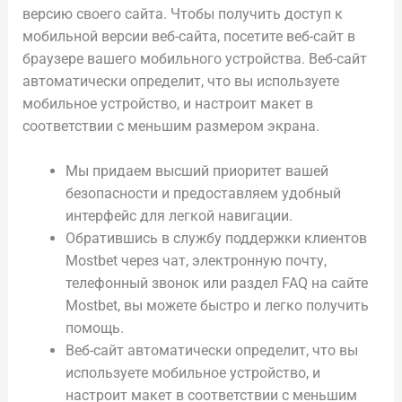
версию своего сайта. Чтобы получить доступ к
мобильной версии веб-сайта, посетите веб-сайт в
браузере вашего мобильного устройства. Веб-сайт
автоматически определит, что вы используете
мобильное устройство, и настроит макет в
соответствии с меньшим размером экрана.
Мы придаем высший приоритет вашей
безопасности и предоставляем удобный
интерфейс для легкой навигации.
Обратившись в службу поддержки клиентов
Mostbet через чат, электронную почту,
телефонный звонок или раздел FAQ на сайте
Mostbet, вы можете быстро и легко получить
помощь.
Веб-сайт автоматически определит, что вы
используете мобильное устройство, и
настроит макет в соответствии с меньшим