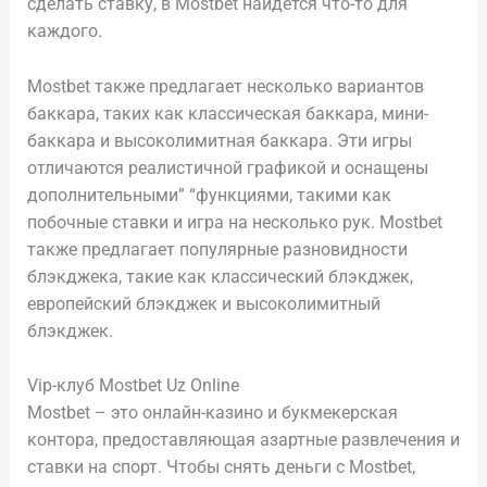
сделать ставку, в Mostbet найдется что-то для
каждого.
Mostbet также предлагает несколько вариантов
баккара, таких как классическая баккара, мини-
баккара и высоколимитная баккара. Эти игры
отличаются реалистичной графикой и оснащены
дополнительными” “функциями, такими как
побочные ставки и игра на несколько рук. Mostbet
также предлагает популярные разновидности
блэкджека, такие как классический блэкджек,
европейский блэкджек и высоколимитный
блэкджек.
Vip-клуб Mostbet Uz Online
Mostbet – это онлайн-казино и букмекерская
контора, предоставляющая азартные развлечения и
ставки на спорт. Чтобы снять деньги с Mostbet,