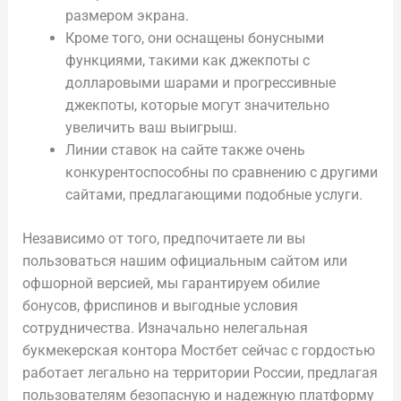
размером экрана.
Кроме того, они оснащены бонусными
функциями, такими как джекпоты с
долларовыми шарами и прогрессивные
джекпоты, которые могут значительно
увеличить ваш выигрыш.
Линии ставок на сайте также очень
конкурентоспособны по сравнению с другими
сайтами, предлагающими подобные услуги.
Независимо от того, предпочитаете ли вы
пользоваться нашим официальным сайтом или
офшорной версией, мы гарантируем обилие
бонусов, фриспинов и выгодные условия
сотрудничества. Изначально нелегальная
букмекерская контора Мостбет сейчас с гордостью
работает легально на территории России, предлагая
пользователям безопасную и надежную платформу