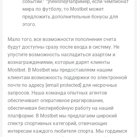
событий.” “[newline]Например, если чемпионат
мира по футболу, то Mostbet может
предложить дополнительные бонусы для
этого.
Мало того, все возможности пополнения счета
будут доступны сразу после входа в систему. Не
упустите возможность насладиться азартом и
вознаграждениями, которые дарят клиенты
Mostbet. В Mostbet мы предоставляем нашим
клиентам возможность поддержки по электронной
почте по адресу [email protected] для несрочных
запросов. Наша команда опытных агентов
обеспечивает оперативное реагирование,
обеспечивая бесперебойную работу на нашей
платформе. В Mostbet мы предлагаем широкий
спектр спортивных категорий, отвечающих
интересам каждого любителя спорта. Мы гордимся