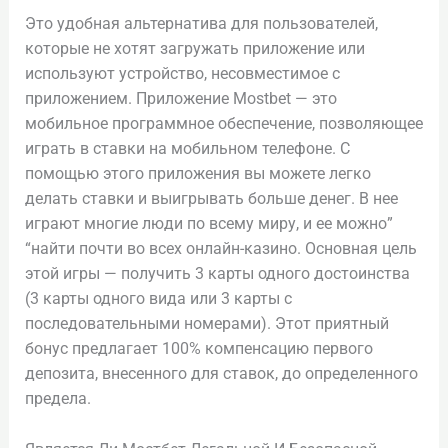
Это удобная альтернатива для пользователей,
которые не хотят загружать приложение или
используют устройство, несовместимое с
приложением. Приложение Mostbet — это
мобильное программное обеспечение, позволяющее
играть в ставки на мобильном телефоне. С
помощью этого приложения вы можете легко
делать ставки и выигрывать больше денег. В нее
играют многие люди по всему миру, и ее можно”
“найти почти во всех онлайн-казино. Основная цель
этой игры — получить 3 карты одного достоинства
(3 карты одного вида или 3 карты с
последовательными номерами). Этот приятный
бонус предлагает 100% компенсацию первого
депозита, внесенного для ставок, до определенного
предела.