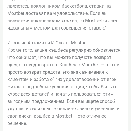
являетесь поклонником баскетбола, ставки на
Mostbet доставят вам удовольствие. Если вы
являетесь поклонником хоккея, то Mostbet станет
идеальным местом для совершения ставок.”
Игровые Автоматы И Слоты Mostbet
Кроме того, акция кэшбека регулярно обновляется,
что означает, что вы можете получать возврат
средств неоднократно. Кэшбек в Мостбет – это не
просто возврат средств, это знак внимания к
клиентам и забота о” “их удовлетворении от игры.
Читайте подробные условия акции, чтобы быть в
курсе всех деталей и начать пользоваться этим
выгодным предложением. Если вы ищете способ
улучшить свой опыт в онлайн-казино и уменьшить
свои риски, кэшбек в Mostbet – это отличное
решение.