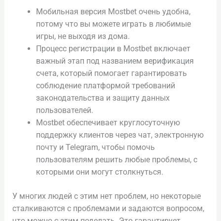
Мобильная версия Mostbet очень удобна,
потому что вы можете играть в любимые
игры, не выходя из дома.
Процесс регистрации в Mostbet включает
важный этап под названием верификация
счета, который помогает гарантировать
соблюдение платформой требований
законодательства и защиту данных
пользователей.
Mostbet обеспечивает круглосуточную
поддержку клиентов через чат, электронную
почту и Telegram, чтобы помочь
пользователям решить любые проблемы, с
которыми они могут столкнуться.
У многих людей с этим нет проблем, но некоторые
сталкиваются с проблемами и задаются вопросом,
что можно с этим поделать. Это гарантирует