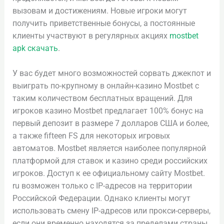
вызовам и достижениям. Новые игроки могут
получить приветственные бонусы, а постоянные
клиенты участвуют в регулярных акциях
mostbet
apk скачать
.
У вас будет много возможностей сорвать джекпот и
выиграть по-крупному в онлайн-казино Mostbet с
таким количеством бесплатных вращений. Для
игроков казино Mostbet предлагает 100% бонус на
первый депозит в размере 7 долларов США и более,
а также fifteen FS для некоторых игровых
автоматов. Mostbet является наиболее популярной
платформой для ставок и казино среди российских
игроков. Доступ к ее официальному сайту Mostbet.
ru возможен только с IP-адресов на территории
Российской Федерации. Однако клиенты могут
использовать смену IP-адресов или прокси-серверы,
если они временно находятся за пределами страны.