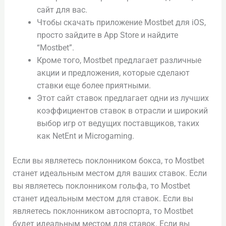
сайт для вас.
Чтобы скачать приложение Mostbet для iOS,
просто зайдите в App Store и найдите
“Mostbet”.
Кроме того, Mostbet предлагает различные
акции и предложения, которые сделают
ставки еще более приятными.
Этот сайт ставок предлагает одни из лучших
коэффициентов ставок в отрасли и широкий
выбор игр от ведущих поставщиков, таких
как NetEnt и Microgaming.
Если вы являетесь поклонником бокса, то Mostbet
станет идеальным местом для ваших ставок. Если
вы являетесь поклонником гольфа, то Mostbet
станет идеальным местом для ставок. Если вы
являетесь поклонником автоспорта, то Mostbet
будет идеальным местом для ставок. Если вы