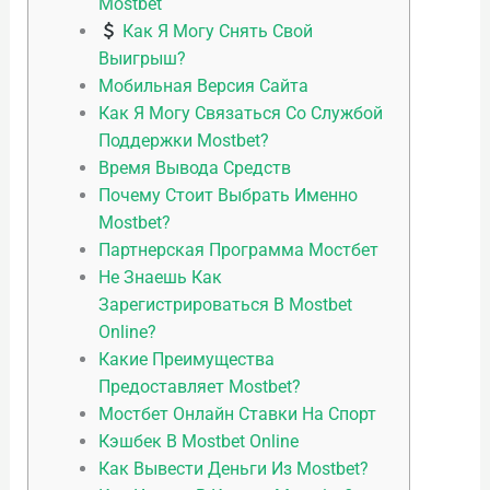
Mostbet
Как Я Могу Снять Свой
Выигрыш?
Мобильная Версия Сайта
Как Я Могу Связаться Со Службой
Поддержки Mostbet?
Время Вывода Средств
Почему Стоит Выбрать Именно
Mostbet?
Партнерская Программа Мостбет
Не Знаешь Как
Зарегистрироваться В Mostbet
Online?
Какие Преимущества
Предоставляет Mostbet?
Мостбет Онлайн Ставки На Спорт
Кэшбек В Mostbet Online
Как Вывести Деньги Из Mostbet?