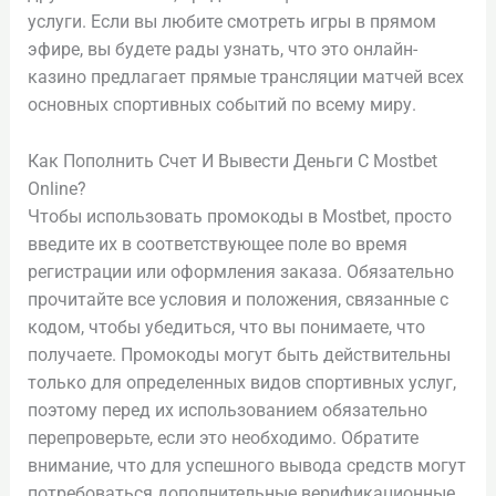
услуги. Если вы любите смотреть игры в прямом
эфире, вы будете рады узнать, что это онлайн-
казино предлагает прямые трансляции матчей всех
основных спортивных событий по всему миру.
Как Пополнить Счет И Вывести Деньги С Mostbet
Online?
Чтобы использовать промокоды в Mostbet, просто
введите их в соответствующее поле во время
регистрации или оформления заказа. Обязательно
прочитайте все условия и положения, связанные с
кодом, чтобы убедиться, что вы понимаете, что
получаете. Промокоды могут быть действительны
только для определенных видов спортивных услуг,
поэтому перед их использованием обязательно
перепроверьте, если это необходимо. Обратите
внимание, что для успешного вывода средств могут
потребоваться дополнительные верификационные