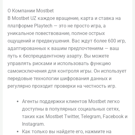
О Компании Mostbet
В Mostbet UZ каждое вращение, карта и ставка на
платформе Playtech — это не просто игра, а
уникальное повествование, полное острых
ощущений и предвкушения. Вас ждут более 600 игр,
адаптированных к вашим предпочтениям — ваш
путь к беспрецедентному азарту. Вы можете
управлять рисками и использовать функцию
самоисключения для контроля игры. Он использует
передовые технологии шифрования данных и
регулярно проходит проверки на честность игр.
Агенты поддержки клиентов Mostbet легко
доступны в популярных социальных сетях,
таких как Mostbet Twitter, Telegram, Facebook и
Instagram.
Как только вы найдете его, нажмите на