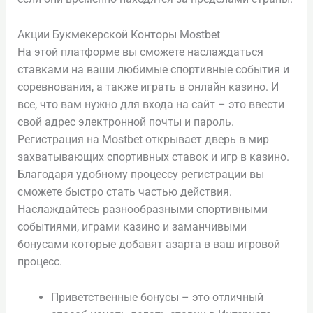
Акции Букмекерской Конторы Mostbet
На этой платформе вы сможете наслаждаться
ставками на ваши любимые спортивные события и
соревнования, а также играть в онлайн казино. И
все, что вам нужно для входа на сайт – это ввести
свой адрес электронной почты и пароль.
Регистрация на Mostbet открывает дверь в мир
захватывающих спортивных ставок и игр в казино.
Благодаря удобному процессу регистрации вы
сможете быстро стать частью действия.
Наслаждайтесь разнообразными спортивными
событиями, играми казино и заманчивыми
бонусами которые добавят азарта в ваш игровой
процесс.
Приветственные бонусы – это отличный