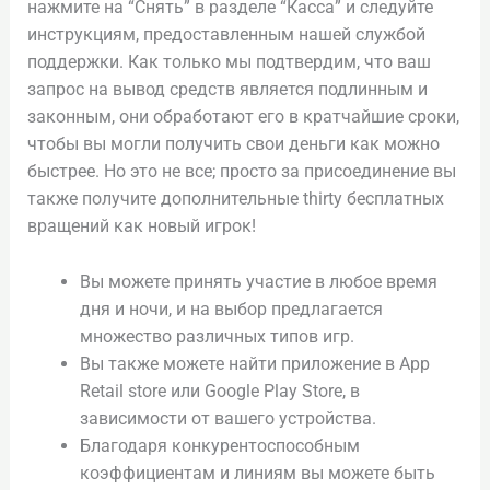
нажмите на “Снять” в разделе “Касса” и следуйте
инструкциям, предоставленным нашей службой
поддержки. Как только мы подтвердим, что ваш
запрос на вывод средств является подлинным и
законным, они обработают его в кратчайшие сроки,
чтобы вы могли получить свои деньги как можно
быстрее. Но это не все; просто за присоединение вы
также получите дополнительные thirty бесплатных
вращений как новый игрок!
Вы можете принять участие в любое время
дня и ночи, и на выбор предлагается
множество различных типов игр.
Вы также можете найти приложение в App
Retail store или Google Play Store, в
зависимости от вашего устройства.
Благодаря конкурентоспособным
коэффициентам и линиям вы можете быть