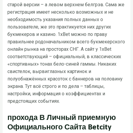
старой версии – а левом верхнем белгрэв. Сама же
регистрация имеет несколько возможных и не
необходимость указания полных данных о
пользователе, же это практикуется них других
букмекеров и казино. 1xBet можно по праву
правильнее родоначальником всего букмекерского
онлайн рынка на просторах СНГ. А сайт у 1xBet
соответствующий – официальный, в классических
«спортивных» тонах бело-синей гаммы. Никаких
свистелок, вырвиглазных картинок и
полуобнажённых красоток с баннеров на половину
экрана. Тут всё строго и по дела – таблицы,
настройки, информация о коэффициентах и
предстоящих событиях.
прохода В Личный приемную
Официального Сайта Betcity