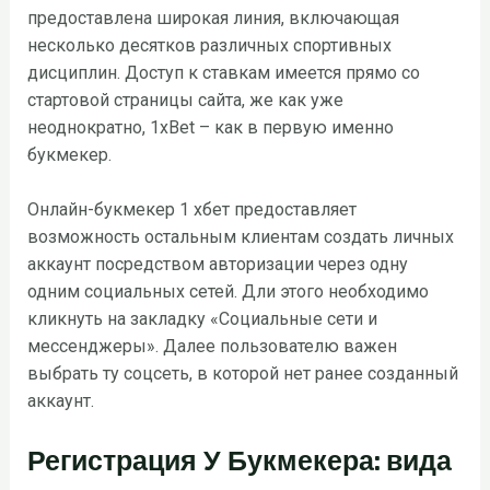
предоставлена широкая линия, включающая
несколько десятков различных спортивных
дисциплин. Доступ к ставкам имеется прямо со
стартовой страницы сайта, же как уже
неоднократно, 1xBet – как в первую именно
букмекер.
Онлайн-букмекер 1 хбет предоставляет
возможность остальным клиентам создать личных
аккаунт посредством авторизации через одну
одним социальных сетей. Дли этого необходимо
кликнуть на закладку «Социальные сети и
мессенджеры». Далее пользователю важен
выбрать ту соцсеть, в которой нет ранее созданный
аккаунт.
Регистрация У Букмекера: вида