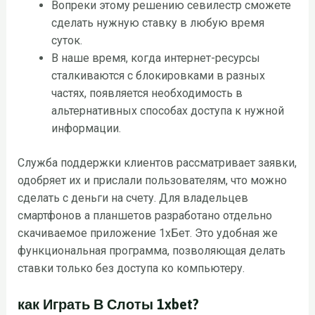
Вопреки этому решению севилестр сможете
сделать нужную ставку в любую время
суток.
В наше время, когда интернет-ресурсы
сталкиваются с блокировками в разных
частях, появляется необходимость в
альтернативных способах доступа к нужной
информации.
Служба поддержки клиентов рассматривает заявки,
одобряет их и прислали пользователям, что можно
сделать с деньги на счету. Для владельцев
смартфонов а планшетов разработано отдельно
скачиваемое приложение 1хБет. Это удобная же
функциональная программа, позволяющая делать
ставки только без доступа ко компьютеру.
как Играть В Слоты 1xbet?