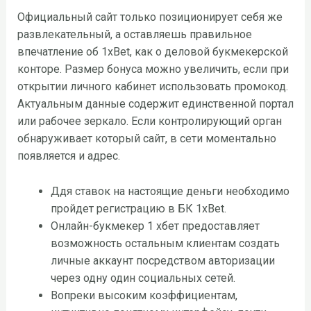
Официальный сайт только позиционирует себя же
развлекательный, а оставляешь правильное
впечатление об 1xBet, как о деловой букмекерской
конторе. Размер бонуса можно увеличить, если при
открытии личного кабинет использовать промокод.
Актуальным данные содержит единственной портал
или рабочее зеркало. Если контролирующий орган
обнаруживает который сайт, в сети моментально
появляется и адрес.
Ддя ставок на настоящие деньги необходимо
пройдет регистрацию в БК 1xBet.
Онлайн-букмекер 1 хбет предоставляет
возможность остальным клиентам создать
личные аккаунт посредством авторизации
через одну один социальных сетей.
Вопреки высоким коэффициентам,