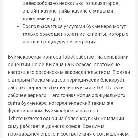
целесообразно несколько тотализаторов,
онлайн-казино, лайв-казино с живыми
дилерами и др. п.
Воспользоваться услугами букмекера могут
только совершеннолетние клиенты, которые
вышли процедуру регистрации.
Букмекерская контора 1xbet работает на основании
лицензии, но ее выдана на Кюрасао, поэтому не
настоящего российским законодательством. В связи
с вторым Роскомнадзор периодически блокирует
рабочие зеркала официальному сайта БК. По сути,
рабочее зеркало – это точная копия официального
сайта букмекера, которая эновский таким же
функционалом. Букмекерская контора
1xbetсчитается одной из более крупных компаний,
саму работает в данного сфере. Все сумм
производятся строго и соответствии с соглашением,