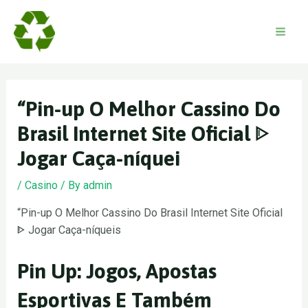
Skip
to
content
Mai
Men
“Pin-up O Melhor Cassino Do
Brasil Internet Site Oficial ᐈ
Jogar Caça-níquei
/
Casino
/ By
admin
“Pin-up O Melhor Cassino Do Brasil Internet Site Oficial
ᐈ Jogar Caça-níqueis
Pin Up: Jogos, Apostas
Esportivas E Também