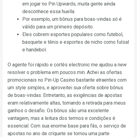
em jogar no Pin Upwards, muita gente ainda
desconhece essa huella.
Por exemplo, um bônus para boas-vindas só é
válido para um primeiro depósito.
Eles cobrem esportes populares como futebol,
basquete e tênis e esportes de nicho como futsal
e handebol.
O agente foi rápido e cortês electronic me ajudou a new
resolver o problema em poucos min. Achei as ofertas
promocionais no Pin-Up Casino bastante atraentes com
um style simples, e aproveitei sua oferta sobre bônus
de boas-vindas. Entretanto, as exigências de apostas
eram relativamente altas, tornando a retirada para meus
ganhos o desafio. Os bônus são uma excelente
vantagem, mas a leitura dos termos e condições é
essencial. Com sua enorme base para fãs, o serviço de
apostas no ano de críquete se tornou uma parte