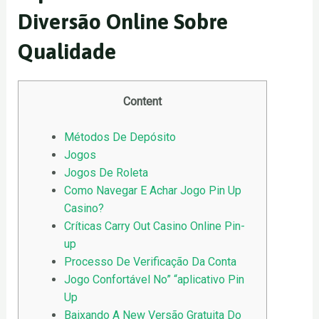
Diversão Online Sobre
Qualidade
Content
Métodos De Depósito
Jogos
Jogos De Roleta
Como Navegar E Achar Jogo Pin Up
Casino?
Críticas Carry Out Casino Online Pin-
up
Processo De Verificação Da Conta
Jogo Confortável No” “aplicativo Pin
Up
Baixando A New Versão Gratuita Do