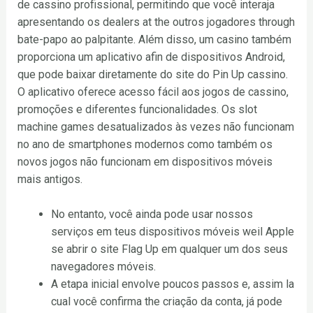
de cassino profissional, permitindo que você interaja
apresentando os dealers at the outros jogadores through
bate-papo ao palpitante. Além disso, um casino também
proporciona um aplicativo afin de dispositivos Android,
que pode baixar diretamente do site do Pin Up cassino.
O aplicativo oferece acesso fácil aos jogos de cassino,
promoções e diferentes funcionalidades. Os slot
machine games desatualizados às vezes não funcionam
no ano de smartphones modernos como também os
novos jogos não funcionam em dispositivos móveis
mais antigos.
No entanto, você ainda pode usar nossos
serviços em teus dispositivos móveis weil Apple
se abrir o site Flag Up em qualquer um dos seus
navegadores móveis.
A etapa inicial envolve poucos passos e, assim la
cual você confirma the criação da conta, já pode