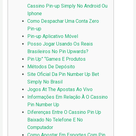
Cassino Pin-up Simply No Android Ou
Iphone
Como Despachar Uma Conta Zero
Pin-up
Pin-up Aplicativo Móvel
Posso Jogar Usando Os Reais
Brasileiros No Pin Upwards?
Pin Up” “Games E Produtos
Métodos De Depósito
Site Oficial Da Pin Number Up Bet
Simply No Brasil
Jogos At The Apostas Ao Vivo
Informações Em Relação À O Cassino
Pin Number Up
Diferenças Entre O Cassino Pin Up
Baixado No Telefone E No
Computador
Como Apostar Em Esportes Com Pin