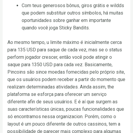
Com teus generosos bônus, giros grátis e wildds
que podem substituir outros símbolos, há muitas
oportunidades sobre ganhar em importante
quando você joga Sticky Bandits.
Ao mesmo tempo, u limite máximo é inicialmente cerca
para 135 USD para saque de cada vez, mas se o status
perform jogador crescer, então você pode atingir o
saque para 1350 USD para cada vez. Basicamente,
Pincoins são since moedas fornecidas pelo próprio site,
que os usuários podem receber a partir do momento que
realizam determinadas atividades. Ainda assim, the
plataforma se esforça para oferecer um serviço
diferente afin de seus usuários. E é aí que surgem as
suas características únicas, poucas funcionalidades que
só encontramos nessa organizacion. Porém, como o
layout é um pouco diferente de outros cassinos, tem a
possibilidade de parecer mais complexo para algumas