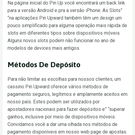
Na página inicial do Pin Up você encontrará um back link
para a versão Android e pra a versão iPhone. As Slots”
“na aplicações Pin Upward também têm um design um
pouco simplificado para alguma operação mais rápida de
slots em diferentes tipos sobre dispositivos móveis.
Alguns novos slots podem não funcionar no ano de
modelos de devices mais antigos.
Métodos De Depósito
Para não limitar as escolhas para nossos clientes, um
cassino Pin Upward oferece vários métodos de
pagamento seguros, legítimos e amplamente aceitos em
nosso país. Estes podem ser utilizados ​​por
apostadores nacionais para fazer depósitos e” “superar
ganhos, inclusive por meio de dispositivos móveis.
Convidamos você a dar uma olhada nos métodos de
pagamento disponíveis em nosso web page de apostas.