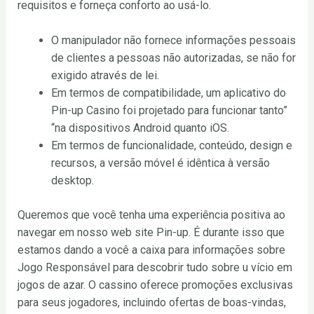
requisitos e forneça conforto ao usá-lo.
O manipulador não fornece informações pessoais
de clientes a pessoas não autorizadas, se não for
exigido através de lei.
Em termos de compatibilidade, um aplicativo do
Pin-up Casino foi projetado para funcionar tanto”
“na dispositivos Android quanto iOS.
Em termos de funcionalidade, conteúdo, design e
recursos, a versão móvel é idêntica à versão
desktop.
Queremos que você tenha uma experiência positiva ao
navegar em nosso web site Pin-up. É durante isso que
estamos dando a você a caixa para informações sobre
Jogo Responsável para descobrir tudo sobre u vício em
jogos de azar. O cassino oferece promoções exclusivas
para seus jogadores, incluindo ofertas de boas-vindas,