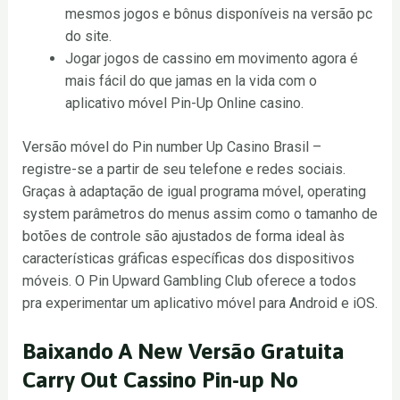
mesmos jogos e bônus disponíveis na versão pc
do site.
Jogar jogos de cassino em movimento agora é
mais fácil do que jamas en la vida com o
aplicativo móvel Pin-Up Online casino.
Versão móvel do Pin number Up Casino Brasil –
registre-se a partir de seu telefone e redes sociais.
Graças à adaptação de igual programa móvel, operating
system parâmetros do menus assim como o tamanho de
botões de controle são ajustados de forma ideal às
características gráficas específicas dos dispositivos
móveis. O Pin Upward Gambling Club oferece a todos
pra experimentar um aplicativo móvel para Android e iOS.
Baixando A New Versão Gratuita
Carry Out Cassino Pin-up No