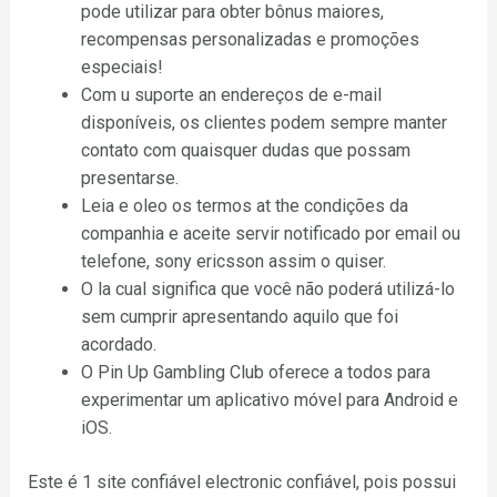
pode utilizar para obter bônus maiores,
recompensas personalizadas e promoções
especiais!
Com u suporte an endereços de e-mail
disponíveis, os clientes podem sempre manter
contato com quaisquer dudas que possam
presentarse.
Leia e oleo os termos at the condições da
companhia e aceite servir notificado por email ou
telefone, sony ericsson assim o quiser.
O la cual significa que você não poderá utilizá-lo
sem cumprir apresentando aquilo que foi
acordado.
O Pin Up Gambling Club oferece a todos para
experimentar um aplicativo móvel para Android e
iOS.
Este é 1 site confiável electronic confiável, pois possui