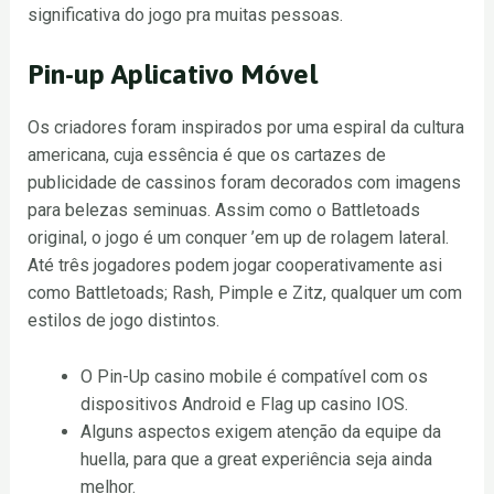
significativa do jogo pra muitas pessoas.
Pin-up Aplicativo Móvel
Os criadores foram inspirados por uma espiral da cultura
americana, cuja essência é que os cartazes de
publicidade de cassinos foram decorados com imagens
para belezas seminuas. Assim como o Battletoads
original, o jogo é um conquer ’em up de rolagem lateral.
Até três jogadores podem jogar cooperativamente asi
como Battletoads; Rash, Pimple e Zitz, qualquer um com
estilos de jogo distintos.
O Pin-Up сasino mobile é compatível com os
dispositivos Android e Flag up casino IOS.
Alguns aspectos exigem atenção da equipe da
huella, para que a great experiência seja ainda
melhor.