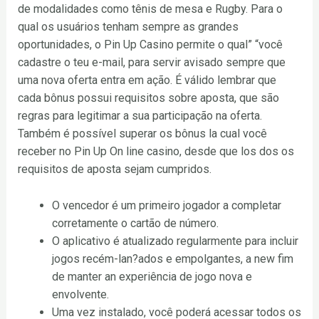
de modalidades como tênis de mesa e Rugby. Para o
qual os usuários tenham sempre as grandes
oportunidades, o Pin Up Casino permite o qual” “você
cadastre o teu e-mail, para servir avisado sempre que
uma nova oferta entra em ação. É válido lembrar que
cada bônus possui requisitos sobre aposta, que são
regras para legitimar a sua participação na oferta.
Também é possível superar os bônus la cual você
receber no Pin Up On line casino, desde que los dos os
requisitos de aposta sejam cumpridos.
O vencedor é um primeiro jogador a completar
corretamente o cartão de número.
O aplicativo é atualizado regularmente para incluir
jogos recém-lan?ados e empolgantes, a new fim
de manter an experiência de jogo nova e
envolvente.
Uma vez instalado, você poderá acessar todos os