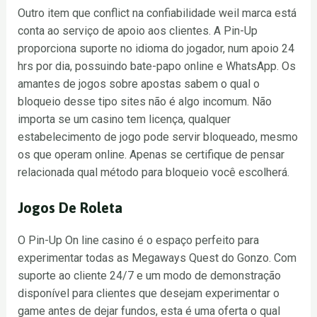
Outro item que conflict na confiabilidade weil marca está
conta ao serviço de apoio aos clientes. A Pin-Up
proporciona suporte no idioma do jogador, num apoio 24
hrs por dia, possuindo bate-papo online e WhatsApp. Os
amantes de jogos sobre apostas sabem o qual o
bloqueio desse tipo sites não é algo incomum. Não
importa se um casino tem licença, qualquer
estabelecimento de jogo pode servir bloqueado, mesmo
os que operam online. Apenas se certifique de pensar
relacionada qual método para bloqueio você escolherá.
Jogos De Roleta
O Pin-Up On line casino é o espaço perfeito para
experimentar todas as Megaways Quest do Gonzo. Com
suporte ao cliente 24/7 e um modo de demonstração
disponível para clientes que desejam experimentar o
game antes de dejar fundos, esta é uma oferta o qual