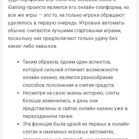
iGaming-проекта является его онлайн-платформа, но
все же игры — это то, на только игроки обращают
уделялось в первую очередь. Игровые автоматы
обычно считаются лучшими стартовыми играми,
поскольку них предполагают только удачу без
каких-либо навыков.
Таким образом, одним один аспектов,
который сильней отличает возможности
онлайн-казино, является разнообразие
способов пополнения и снятия средств.
Несмотря на свою жизнь историю, слоты
больше изменились, и день они
представлены в сайтах онлайн-казино уже в
первозданном также.
Эта функция была одной из первых в онлайн-
слотах и наземных игровых автоматах,