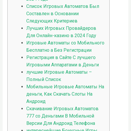
Список Игровых Автоматов Был
Составлен в Основании
Следующих Критериев
Лучших Игровых Провайдеров
Для Онлайн-казино в 2024 Году
Игровые Автоматы со Мобильного
Бесплатно а Без Регистрации
Регистрация в Сайте С лучшего
Игровыми Аппаратами в Деньги
лучшие Игровые Автоматы –
Полный Список
Мобильные Игровые Автоматы На
деньги, Как Скачать Слоты На
Андроид
Скачивание Игровых Автоматов
777 со Деньгами В Мобильной
Версии Для Андроид Телефона
интереснейшие Бонусные Игры