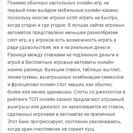
Помимо обычных настольных онлайн-игр, на
первый план выйдем мобильные онлайн-казино,
поскольку многие игроки хотят играть на быстро,
когда угодно и где угодно. В лучших сайтах игровых
автоматов представлено меньшее разнообразие
слот-игр, а у игроков есть возможность играть а
ради удовольствия, же и на реальные деньги.
Разница между ставками на подлинные деньги и
игрой в бесплатные игровые автоматы онлайн-
казино разница. Функции ставок, таблицы выплат,
линии суммы, выигрышные комбинации символов
и функционал онлайн слот-машин, как обычно,
более или менее одинаковы. Слоты со джекпотом в
рейтинге ТОП онлайн казино предлагают огромный
выигрыш или джекпот, он накапливается из ставок,
сделанных игроками в автоматах на приличные.
Этот банк прогрессирует, постоянно увеличиваясь,
когда один счастливчик не сорвет куш.