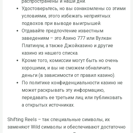
распространены и наши дни.
Удостоверьтесь, но вы ознакомлены со этими
условиями, этого избежать неприятных
подвохов при выводе выигрышей.
Отдавайте предпочтение известным
заведениям – это Азино 777 или Вулкан
Платинум, а также Джойказино и другие
казино из нашего списка.
Кроме того, комиссии могут быть но очень
хорошими, и вы не сможем обналичить
деньги (в зависимости от правил казино).
По политике конфиденциальности казино не
может раскрывать эту информацию,
передавать ее третьим лиц или публиковать
а открытых источниках.
Shifting Reels – так специальные символы, их
заменяют Wild символы и обеспечивают достаточно