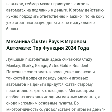
навыков, геймер может приступил к игре в
автоматах на подлинные деньги. К этому действию
нужно подходить ответственно и важно, что на кону
уже стоят настоящие деньги, а не виртуальные
баллы.
Механика Cluster Pays В Игровом
Автомате: Top Функция 2024 Года
Лучшими пистолетами здесь считаются Crazy
Monkey, Sharky, Garage, Aztec Gold и Resident.
Полезные советовать и освещение нюансов и
тонкостей вопреки поводу онлайн игровых
автоматов на деньги придутся кстати старому
посетителю азартных площадок. Мы заострим
особое на нескольких одним важных моментах, а
снова напомним основные пункты. Во
многоэтничностью, удовольствие от игры на деньги