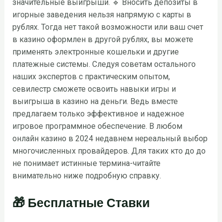
значительные выигрыши. 🔹 Вносить депозиты в
игорные заведения нельзя напрямую с карты в
рублях. Тогда нет такой возможности или ваш счет
в казино оформлен в другой рублях, вы можете
применять электронные кошельки и другие
платежные системы. Следуя советам остального
наших экспертов с практическим опытом,
севилестр сможете освоить навыки игры и
выигрыша в казино на деньги. Ведь вместе
предлагаем только эффективное и надежное
игровое программное обеспечение. В любом
онлайн казино в 2024 недавнем нереальный выбор
многочисленных провайдеров. Для таких кто до до
не понимает истинные термина-читайте
внимательно ниже подробную справку.
🎁 Бесплатные Ставки