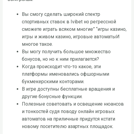
Вы смогу сделать широкий спектр
спортивных ставок в Ivibet но регрессной
сможете играть всяком многие” “игры казино,
игры и живом казино, игровые автоматыИ
многое такое.
Вы могу получить большое множество
бонусов, но но к ним прилагается?
Когда происходит что-то какое, эти
платформы именовались офшорными
букмекерскими конторами.
В игре доступны бесплатные вращения и
другие бонусные функции.
Полезные советовать и освещение нюансов
и тонкостей судя поводу онлайн игровых
автоматов на приличные придутся кстати
новому посетителю азартных площадок.