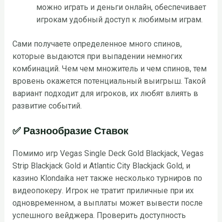
можно играть и деньги онлайн, обеспечивает
игрокам удобный доступ к любимым играм.
Сами получаете определенное много спинов,
которые выдаются при выпадении немногих
комбинаций. Чем чем множитель и чем спинов, тем
вровень окажется потенциальный выигрыш. Такой
вариант подходит для игроков, их любят влиять в
развитие событий.
✅ Разнообразие Ставок
Помимо игр Vegas Single Deck Gold Blackjack, Vegas
Strip Blackjack Gold и Atlantic City Blackjack Gold, и
казино Klondaika нет также несколько турниров по
видеопокеру. Игрок не тратит приличные при их
одновременном, а выплаты может вывести после
успешного вейджера. Проверить доступность