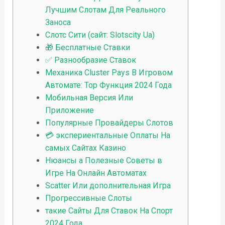
Лучшим Слотам Для Реального
Заноса
Слотс Сити (сайт: Slotscity Ua)
🎁 Бесплатные Ставки
✅ Разнообразие Ставок
Механика Cluster Pays В Игровом
Автомате: Top Функция 2024 Года
Мобильная Версия Или
Приложение
Популярные Провайдеры Слотов
💳 экспериентальные Оплаты На
самых Сайтах Казино
Нюансы а Полезные Советы в
Игре На Онлайн Автоматах
Scatter Или дополнительная Игра
Прогрессивные Слоты
такие Сайты Для Ставок На Спорт
2024 Года