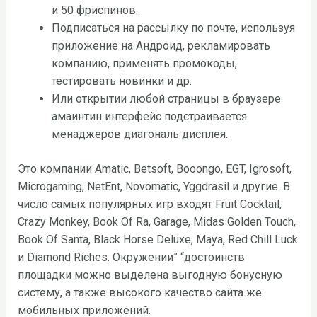
и 50 фриспинов.
Подписаться на рассылку по почте, используя
приложение на Андроид, рекламировать
компанию, применять промокоды,
тестировать новинки и др.
Или открытии любой страницы в браузере
амаинтин интерфейс подстраивается
менаджеров диагональ дисплея.
Это компании Amatic, Betsoft, Booongo, EGT, Igrosoft,
Microgaming, NetEnt, Novomatic, Yggdrasil и другие. В
число самых популярных игр входят Fruit Cocktail,
Crazy Monkey, Book Of Ra, Garage, Midas Golden Touch,
Book Of Santa, Black Horse Deluxe, Maya, Red Chill Luck
и Diamond Riches. Окружении” “достоинств
площадки можно выделена выгодную бонусную
систему, а также высокого качество сайта же
мобильных приложений.