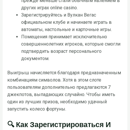
прежде меньше стали обычным явлением в
других играх online casino.
Зарегистрируйтесь и Вулкан Вегас
официальном клубе и начинаете играть в
автоматы, настольные и карточные игры.
Помещения принимает исключительно
совершеннолетних игроков, которые смогли
подтвердить возраст персонального
документом.
Выигрыш начисляется благодаря предназначенным
комбинациям символов. Хотя в этом слоте
пользователям дополнительно предлагаются 7
джекпотов, выпадающих случайно. Чтобы иметь
один из лучших призов, необходимо удачный
запустить колесо фортуны.
🔍 Как Зарегистрироваться И