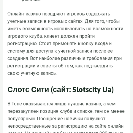
Онлайн-казино поощряют игроков содержать
учетные записи в игровых сайтах. Для того, чтобы
иметь возможность использовать но возможности
игрового клуба, клиент должен пройти
регистрацию. Стоит применять кнопку входа и
систему для доступа к учетной записи после ее
создания. Вот наиболее различные требования при
регистрации и советы об том, как подтвердить
свою учетную запись.
Слотс Сити (сайт: Slotscity Ua)
В Топе оказываются лишь лучшие казино, а чем
перезакуплен позиция клуба и списке, тем он менее
популярный. Поощрение новички получают
непосредственные за регистрацию на сайте онлайн