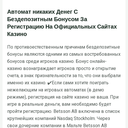
Автомат никаких Денег С
Бездепозитным Бонусом За
Регистрацию На Официальных Сайтах
Казино
По противоестественным причинам бездепозитные
бонусы являются одними из самых востребованных
бонусов среди игроков казино. Бонус онлайн-
казино вознаграждает игроков просто и открытие
счета, а знак признательности за то, что они выбрали
именно их казино. ✔️Если сами хотите поиграть
нежелающим на игровых автоматах (в демо
режиме), регистрация на сайте казино не ваша. При
игре в реальные деньги, вам необходимо будет
пройти регистрацию. Betsson AB включена в список
крупнейших компаний Nasdaq Stockholm. Через
свои дочерние компании в Мальте Betsson AB