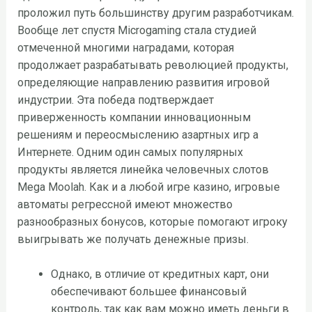
проложил путь большинству другим разработчикам.
Вообще лет спустя Microgaming стала студией
отмеченной многими наградами, которая
продолжает разрабатывать революцией продукты,
определяющие направлению развития игровой
индустрии. Эта победа подтверждает
приверженность компании инновационным
решениям и переосмыслению азартных игр а
Интернете. Одним один самых популярных
продукты является линейка человечных слотов
Mega Moolah. Как и а любой игре казино, игровые
автоматы регрессной имеют множество
разнообразных бонусов, которые помогают игроку
выигрывать же получать денежные призы.
Однако, в отличие от кредитных карт, они
обеспечивают большее финансовый
контроль, так как вам можно иметь деньги в