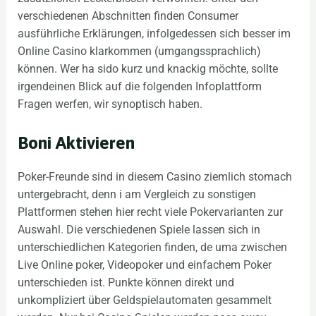
verschiedenen Abschnitten finden Consumer
ausführliche Erklärungen, infolgedessen sich besser im
Online Casino klarkommen (umgangssprachlich)
können. Wer ha sido kurz und knackig möchte, sollte
irgendeinen Blick auf die folgenden Infoplattform
Fragen werfen, wir synoptisch haben.
Boni Aktivieren
Poker-Freunde sind in diesem Casino ziemlich stomach
untergebracht, denn i am Vergleich zu sonstigen
Plattformen stehen hier recht viele Pokervarianten zur
Auswahl. Die verschiedenen Spiele lassen sich in
unterschiedlichen Kategorien finden, de uma zwischen
Live Online poker, Videopoker und einfachem Poker
unterschieden ist. Punkte können direkt und
unkompliziert über Geldspielautomaten gesammelt