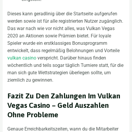
Dieses kann geradlinig über die Startseite aufgerufen
werden sowie ist für alle registrierten Nutzer zugänglich.
Das war nach wie vor nicht alles, was Vulkan Vegas
2020 an Aktionen sowie Prämien bietet. Für loyale
Spieler wurde ein erstklassiges Bonusprogramm
entwickelt, dass regelmäßig Belohnungen und Vorteile
vulkan casino
verspricht. Darüber hinaus finden
wöchentlich und teils sogar täglich Turniere statt, für die
man sich gute Wettstrategien überlegen sollte, um
ziemlich zu gewinnen.
Fazit Zu Den Zahlungen Im Vulkan
Vegas Casino – Geld Auszahlen
Ohne Probleme
Genaue Erreichbarkeitszeiten, wann du die Mitarbeiter