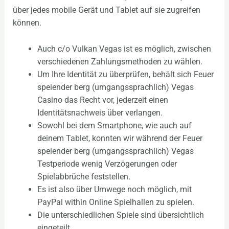
über jedes mobile Gerät und Tablet auf sie zugreifen
können.
Auch c/o Vulkan Vegas ist es möglich, zwischen
verschiedenen Zahlungsmethoden zu wählen.
Um Ihre Identität zu überprüfen, behält sich Feuer
speiender berg (umgangssprachlich) Vegas
Casino das Recht vor, jederzeit einen
Identitätsnachweis über verlangen.
Sowohl bei dem Smartphone, wie auch auf
deinem Tablet, konnten wir während der Feuer
speiender berg (umgangssprachlich) Vegas
Testperiode wenig Verzögerungen oder
Spielabbrüche feststellen.
Es ist also über Umwege noch möglich, mit
PayPal within Online Spielhallen zu spielen.
Die unterschiedlichen Spiele sind übersichtlich
eingeteilt.