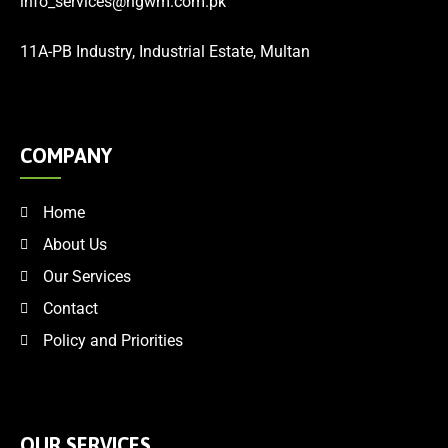
info_services@ngwm.com.pk
11A-PB Industry, Industrial Estate, Multan
COMPANY
Home
About Us
Our Services
Contact
Policy and Priorities
OUR SERVICES