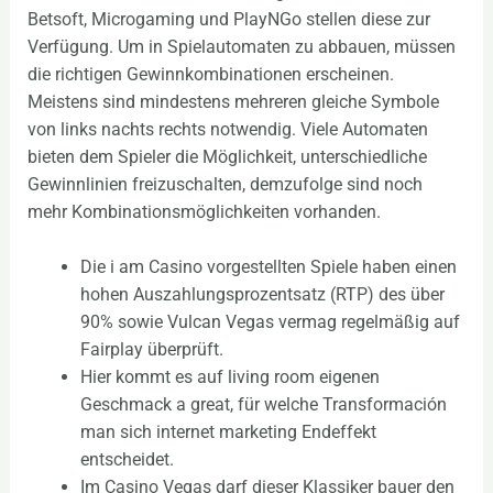
Betsoft, Microgaming und PlayNGo stellen diese zur
Verfügung. Um in Spielautomaten zu abbauen, müssen
die richtigen Gewinnkombinationen erscheinen.
Meistens sind mindestens mehreren gleiche Symbole
von links nachts rechts notwendig. Viele Automaten
bieten dem Spieler die Möglichkeit, unterschiedliche
Gewinnlinien freizuschalten, demzufolge sind noch
mehr Kombinationsmöglichkeiten vorhanden.
Die i am Casino vorgestellten Spiele haben einen
hohen Auszahlungsprozentsatz (RTP) des über
90% sowie Vulcan Vegas vermag regelmäßig auf
Fairplay überprüft.
Hier kommt es auf living room eigenen
Geschmack a great, für welche Transformación
man sich internet marketing Endeffekt
entscheidet.
Im Casino Vegas darf dieser Klassiker bauer den