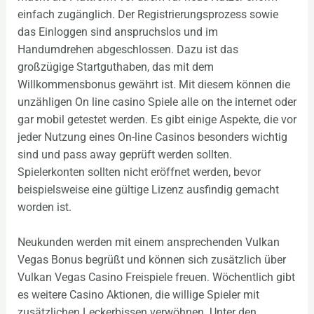
einfach zugänglich. Der Registrierungsprozess sowie
das Einloggen sind anspruchslos und im
Handumdrehen abgeschlossen. Dazu ist das
großzügige Startguthaben, das mit dem
Willkommensbonus gewährt ist. Mit diesem können die
unzähligen On line casino Spiele alle on the internet oder
gar mobil getestet werden. Es gibt einige Aspekte, die vor
jeder Nutzung eines On-line Casinos besonders wichtig
sind und pass away geprüft werden sollten.
Spielerkonten sollten nicht eröffnet werden, bevor
beispielsweise eine gültige Lizenz ausfindig gemacht
worden ist.
Neukunden werden mit einem ansprechenden Vulkan
Vegas Bonus begrüßt und können sich zusätzlich über
Vulkan Vegas Casino Freispiele freuen. Wöchentlich gibt
es weitere Casino Aktionen, die willige Spieler mit
zusätzlichen Leckerbissen verwöhnen. Unter den