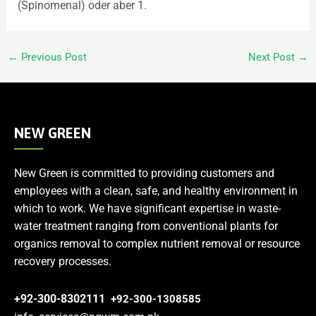
(Spinomenal) oder aber 1.
←
Previous Post
Next Post
→
NEW GREEN
New Green is committed to providing customers and
employees with a clean, safe, and healthy environment in
which to work. We have significant expertise in waste-
water treatment ranging from conventional plants for
organics removal to complex nutrient removal or resource
recovery processes.
+92-300-8302111
+92-300-1308585