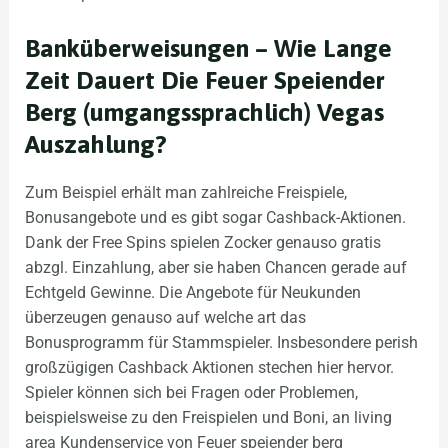
Banküberweisungen – Wie Lange
Zeit Dauert Die Feuer Speiender
Berg (umgangssprachlich) Vegas
Auszahlung?
Zum Beispiel erhält man zahlreiche Freispiele,
Bonusangebote und es gibt sogar Cashback-Aktionen.
Dank der Free Spins spielen Zocker genauso gratis
abzgl. Einzahlung, aber sie haben Chancen gerade auf
Echtgeld Gewinne. Die Angebote für Neukunden
überzeugen genauso auf welche art das
Bonusprogramm für Stammspieler. Insbesondere perish
großzügigen Cashback Aktionen stechen hier hervor.
Spieler können sich bei Fragen oder Problemen,
beispielsweise zu den Freispielen und Boni, an living
area Kundenservice von Feuer speiender berg