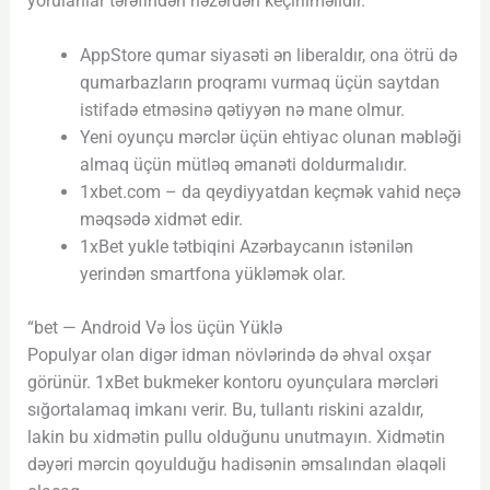
yorulanlar tərəfindən nəzərdən keçirilməlidir.
AppStore qumar siyasəti ən liberaldır, ona ötrü də
qumarbazların proqramı vurmaq üçün saytdan
istifadə etməsinə qətiyyən nə mane olmur.
Yeni oyunçu mərclər üçün ehtiyac olunan məbləği
almaq üçün mütləq əmanəti doldurmalıdır.
1xbet.com – da qeydiyyatdan keçmək vahid neçə
məqsədə xidmət edir.
1xBet yukle tətbiqini Azərbaycanın istənilən
yerindən smartfona yükləmək olar.
“bet — Android Və İos üçün Yüklə
Populyar olan digər idman növlərində də əhval oxşar
görünür. 1xBet bukmeker kontoru oyunçulara mərcləri
sığortalamaq imkanı verir. Bu, tullantı riskini azaldır,
lakin bu xidmətin pullu olduğunu unutmayın. Xidmətin
dəyəri mərcin qoyulduğu hadisənin əmsalından əlaqəli