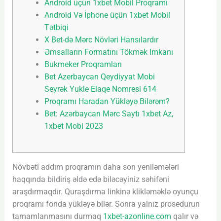
Android üçün 1xbet Mobil Proqramı
Android Və İphone üçün 1xbet Mobil
Tətbiqi
X Bet-də Mərc Növləri Hansılardır
Əmsalların Formatını Tökmək Imkanı
Bukmeker Proqramları
Bet Azerbaycan Qeydiyyat Mobi
Seyrək Yukle Elaqe Nomresi 614
Proqramı Haradan Yükləyə Bilərəm?
Bet: Azərbaycan Mərc Saytı 1xbet Az,
1xbet Mobi 2023
Növbəti addım proqramın daha son yeniləmələri
haqqında bildiriş əldə edə biləcəyiniz səhifəni
araşdırmaqdır. Quraşdırma linkinə klikləməklə oyunçu
proqramı fonda yükləyə bilər. Sonra yalnız prosedurun
tamamlanmasını durmaq
1xbet-azonline.com
qalır və