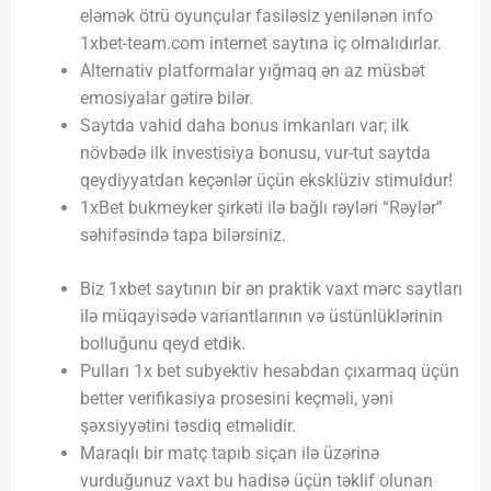
eləmək ötrü oyunçular fasiləsiz yenilənən info
1xbet-team.com internet saytına iç olmalıdırlar.
Alternativ platformalar yığmaq ən az müsbət
emosiyalar gətirə bilər.
Saytda vahid daha bonus imkanları var; ilk
növbədə ilk investisiya bonusu, vur-tut saytda
qeydiyyatdan keçənlər üçün eksklüziv stimuldur!
1xBet bukmeyker şirkəti ilə bağlı rəyləri “Rəylər”
səhifəsində tapa bilərsiniz.
Biz 1xbet saytının bir ən praktik vaxt mərc saytları
ilə müqayisədə variantlarının və üstünlüklərinin
bolluğunu qeyd etdik.
Pulları 1x bet subyektiv hesabdan çıxarmaq üçün
better verifikasiya prosesini keçməli, yəni
şəxsiyyətini təsdiq etməlidir.
Maraqlı bir matç tapıb siçan ilə üzərinə
vurduğunuz vaxt bu hadisə üçün təklif olunan