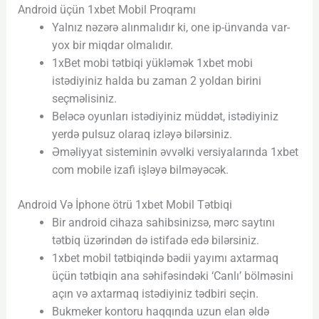
Android üçün 1xbet Mobil Proqramı
Yalnız nəzərə alınmalıdır ki, one ip-ünvanda var-
yox bir miqdar olmalıdır.
1xBet mobi tətbiqi yükləmək 1xbet mobi
istədiyiniz halda bu zaman 2 yoldan birini
seçməlisiniz.
Beləcə oyunları istədiyiniz müddət, istədiyiniz
yerdə pulsuz olaraq izləyə bilərsiniz.
Əməliyyat sisteminin əvvəlki versiyalarında 1xbet
com mobile izafi işləyə bilməyəcək.
Android Və İphone ötrü 1xbet Mobil Tətbiqi
Bir android cihaza sahibsinizsə, mərc saytını
tətbiq üzərindən də istifadə edə bilərsiniz.
1xbet mobil tətbiqində bədii yayımı axtarmaq
üçün tətbiqin ana səhifəsindəki ‘Canlı’ bölməsini
açın və axtarmaq istədiyiniz tədbiri seçin.
Bukmeker kontoru haqqında uzun elan əldə