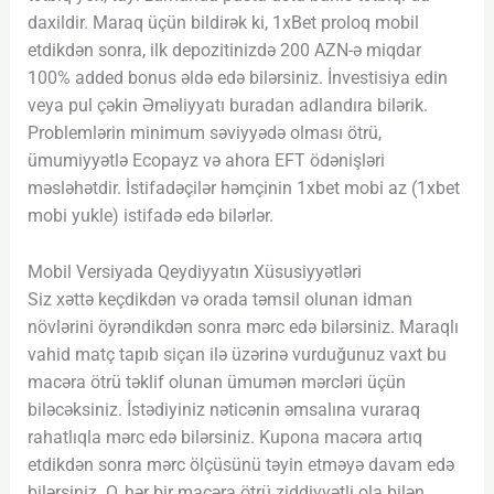
daxildir. Maraq üçün bildirək ki, 1xBet proloq mobil
etdikdən sonra, ilk depozitinizdə 200 AZN-ə miqdar
100% added bonus əldə edə bilərsiniz. İnvestisiya edin
veya pul çəkin Əməliyyatı buradan adlandıra bilərik.
Problemlərin minimum səviyyədə olması ötrü,
ümumiyyətlə Ecopayz və ahora EFT ödənişləri
məsləhətdir. İstifadəçilər həmçinin 1xbet mobi az (1xbet
mobi yukle) istifadə edə bilərlər.
Mobil Versiyada Qeydiyyatın Xüsusiyyətləri
Siz xəttə keçdikdən və orada təmsil olunan idman
növlərini öyrəndikdən sonra mərc edə bilərsiniz. Maraqlı
vahid matç tapıb siçan ilə üzərinə vurduğunuz vaxt bu
macəra ötrü təklif olunan ümumən mərcləri üçün
biləcəksiniz. İstədiyiniz nəticənin əmsalına vuraraq
rahatlıqla mərc edə bilərsiniz. Kupona macəra artıq
etdikdən sonra mərc ölçüsünü təyin etməyə davam edə
bilərsiniz. O, hər bir macəra ötrü ziddiyyətli ola bilən