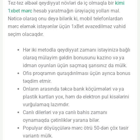
Tez-tez əlbəəl qeydiyyat növləri də iç olmaqla bir
kimi
1xbet mərc
hesab yaratmağın ürəyiaçiq yolları mal.
Nəticə olaraq onu deyə bilərik ki, mobil telefonlardan
mərc eləmək istəyənlər üçün 1xBet əvəzedilməz vahid
seçim olacaqdır.
Hər iki metodla qeydiyyat zamanı istəyinizə bağlı
olaraq mülayim gəldin bonusunu kazino və ya
idman oyunları üçün saçmaq şansınız da mülk.
Ofis proqramın quraşdırılması üçün ayrıca bonus
təqdim etmir.
Onların arasında təkcə bank köçürmələri və ya
plastik kartları yox, həm də elektron pul kisələrini
vurğulamaq lazımdır.
Canlı dilerləri və ya canlı bahis zamanı
oynamaqda çətinliklər yarana bilər.
Populyar döyüşçülərə mərc ötrü 50-dən çöx təsir
variantı mülk.