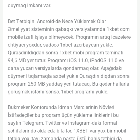
duymaq imkanı var.
Bet Tətbiqini Android-də Necə Yükləmək Olar
Əməliyyat sisteminin qabaqkı versiyalarında 1xbet com
mobile izafi işləyə bilməyəcək. Proqramın artıq icazələrə
ehtiyacı yoxdur, sadəcə 1xbet azerbaycan yukle.
Quraşdırıldıqdan sonra 1xbet mobi proqram təminatı
94,6 MB yer tutur. Proqramı iOS 11.0, iPadOS 11.0 və
daha yuxarı versiyalarda qondarmaq olar. Aşağıdakı
düyməni tıqlamaqla axbet yukle Quraşdırıldıqdan sonra
proqram 250 MB yaddaş yeri tutacaq. Bu qədər hallarla
görüşmək istəmirsənsə, 1xbet proqrami yukle.
Bukmeker Kontorunda Idman Mərclərinin Növləri
İstifadəçilər bu proqram üçün yükləmə linklərini bu
saytın Telegram, Twitter və Instagram-dakı formal
səhifələrində əldə edə bilərlər. 1XBET var-yox bir mobil
tətbiq yox, tayı zamanda pasta üstü bahis tətbiqi da