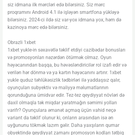
siz idmana ilk mərcləri edə bilərsiniz. Siz mərc
proqramını Android 4.1 ilə işləyən smartfona yükləyə
bilərsiniz. 2024-ci ildə siz var-yox idmana yox, həm də
kazinoya mərc edə bilərsiniz.
Obrazli 1xbet
1xbet yukle-in səxavətlə təklif etdiyi cazibədar bonusları
və promosyonları nəzərdən ötürmək olmaz. Oyun
həyəcanından başqa, bu həvəsləndiricilər rol izafi edir və
verilən hər dönmə və ya kartın həyəcanını artırır. 1xbet
yukle quduz təhlükəsizlik tədbirləri ilə yaddaşsız qalır,
oyunçuları subyektiv və maliyyə məlumatlarının
qorunduğuna ümidvar edir. Tez-tez qeydiyyat növləri də
daxil olmaqla tək miqdar yaratmağın səmimi yolları
varifr? Oyunçulara əmanət açmaq üçün vahid neçə
variant da təklif olunur ki, onların arasından isə ən
uyğununu tökmək lazım gəlir. Daha yaxşıların qumar
obyektində qeydiyyat zamanı promosyon kodları tətbiq