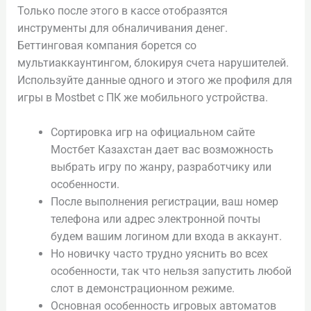
Только после этого в кассе отобразятся
инструменты для обналичивания денег.
Беттинговая компания борется со
мультиаккаунтингом, блокируя счета нарушителей.
Используйте данные одного и этого же профиля для
игры в Mostbet с ПК же мобильного устройства.
Сортировка игр на официальном сайте
Мостбет Казахстан дает вас возможность
выбрать игру по жанру, разработчику или
особенности.
После выполнения регистрации, ваш номер
телефона или адрес электронной почты
будем вашим логином дли входа в аккаунт.
Но новичку часто трудно уяснить во всех
особенности, так что нельзя запустить любой
слот в демонстрационном режиме.
Основная особенность игровых автоматов