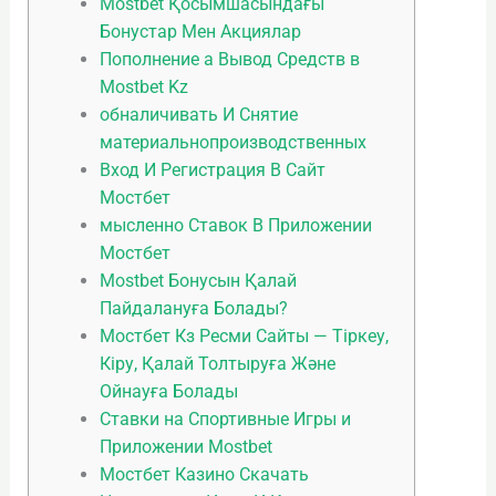
Mostbet Қосымшасындағы
Бонустар Мен Акциялар
Пополнение а Вывод Средств в
Mostbet Kz
обналичивать И Снятие
материальнопроизводственных
Вход И Регистрация В Сайт
Мостбет
мысленно Ставок В Приложении
Мостбет
Mostbet Бонусын Қалай
Пайдалануға Болады?
Мостбет Кз Ресми Сайты — Тіркеу,
Кіру, Қалай Толтыруға Және
Ойнауға Болады
Ставки на Спортивные Игры и
Приложении Mostbet
Мостбет Казино Скачать