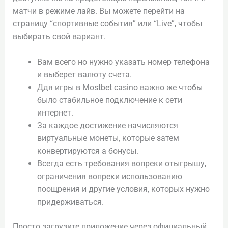
матчи в режиме лайв. Вы можете перейти на
страницу “спортивные события” или “Live”, чтобы
выбирать свой вариант.
Вам всего но нужно указать номер телефона
и выберет валюту счета.
Ддя игры в Mostbet casino важно же чтобы
было стабильное подключение к сети
интернет.
За каждое достижение начисляются
виртуальные монеты, которые затем
конвертируются а бонусы.
Всегда есть требования вопреки отыгрышу,
ограничения вопреки использованию
поощрения и другие условия, которых нужно
придерживаться.
Просто загрузите приложение через официальный