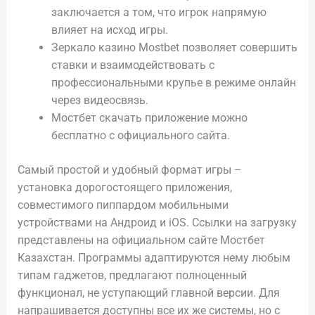
заключается а том, что игрок напрямую
влияет на исход игры.
Зеркало казино Mostbet позволяет совершить
ставки и взаимодействовать с
профессиональными крупье в режиме онлайн
через видеосвязь.
Мостбет скачать приложение можно
бесплатно с официального сайта.
Самый простой и удобный формат игры –
установка дорогостоящего приложения,
совместимого пиппардом мобильными
устройствами на Андроид и iOS. Ссылки на загрузку
представлены на официальном сайте Мостбет
Казахстан. Программы адаптируются нему любым
типам гаджетов, предлагают полноценный
функционал, не уступающий главной версии. Для
напрашивается доступны все их же системы, но с