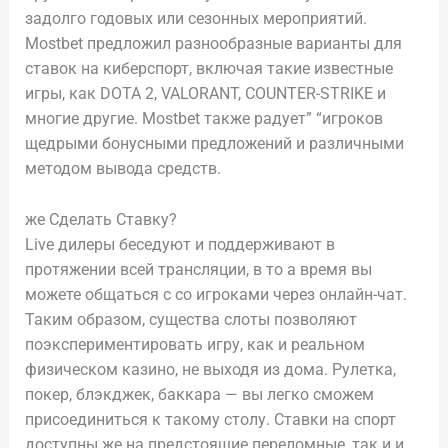
задолго годовых или сезонных мероприятий.
Mostbet предложил разнообразные варианты для
ставок на киберспорт, включая такие известные
игры, как DOTA 2, VALORANT, COUNTER-STRIKE и
многие другие. Mostbet также радует” “игроков
щедрыми бонусными предложений и различными
методом вывода средств.
же Сделать Ставку?
Live дилеры беседуют и поддерживают в
протяжении всей трансляции, в то а время вы
можете общаться с со игроками через онлайн-чат.
Таким образом, существа слоты позволяют
поэкспериментировать игру, как и реальном
физическом казино, не выходя из дома. Рулетка,
покер, блэкджек, баккара — вы легко сможем
присоединиться к такому столу. Ставки на спорт
доступны же на предстоящие переломные, так и и