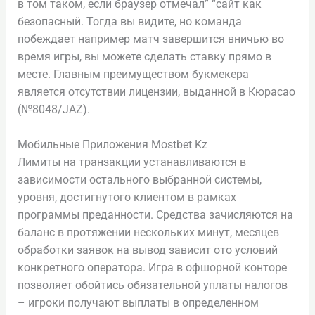
в том таком, если браузер отмечал” “сайт как
безопасный. Тогда вы видите, но команда
побеждает например матч завершится вничью во
время игры, вы можете сделать ставку прямо в
месте. Главным преимуществом букмекера
является отсутствии лицензии, выданной в Кюрасао
(№8048/JAZ).
Мобильные Приложения Mostbet Kz
Лимиты на транзакции устанавливаются в
зависимости остального выбранной системы,
уровня, достигнутого клиентом в рамках
программы преданности. Средства зачисляются на
баланс в протяжении нескольких минут, месяцев
обработки заявок на вывод зависит ото условий
конкретного оператора. Игра в офшорной конторе
позволяет обойтись обязательной уплаты налогов
– игроки получают выплаты в определенном