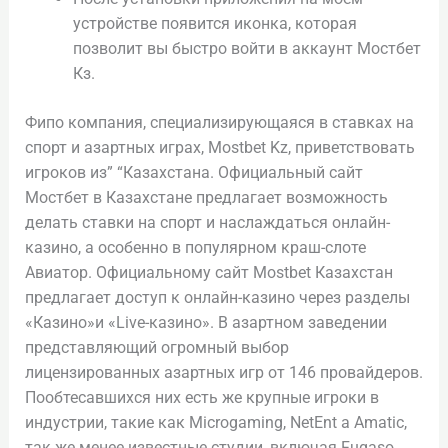
устройстве появится иконка, которая
позволит вы быстро войти в аккаунт Мостбет
Кз.
Фипо компания, специализирующаяся в ставках на
спорт и азартных играх, Mostbet Kz, приветствовать
игроков из” “Казахстана. Официальный сайт
Мостбет в Казахстане предлагает возможность
делать ставки на спорт и наслаждаться онлайн-
казино, а особенно в популярном краш-слоте
Авиатор. Официальному сайт Mostbet Казахстан
предлагает доступ к онлайн-казино через разделы
«Казино»и «Live-казино». В азартном заведении
представляющий огромный выбор
лицензированных азартных игр от 146 провайдеров.
Пообтесавшихся них есть же крупные игроки в
индустрии, такие как Microgaming, NetEnt а Amatic,
так же менее известные студии, включая Fugaso,