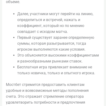
объеме.
Далее, участники могут перейти на линию,
определиться и встречей, нажать и
коэффициент, который но по мнению
совпадает с исходом матча.
Первый существует заранее определенную
суммы, которая разыгрывается, тогда
игроком выполняются какие условия.
Это объясняется высокими коэффициентами
и разнообразными рынками ставок.
Бесплатная игра привлекает внимание не
только новичка, только и опытного игрока.
Мостбет стремится предоставить клиентам
удобные и всевозможные методы пополнения
счета. Это отражает стремление оператора
удовлетворить потребности и предпочтения