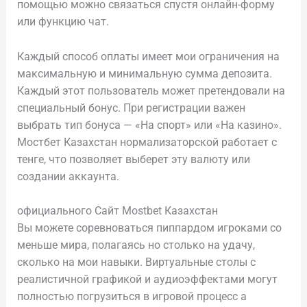
помощью можно связаться спустя онлайн-форму
или функцию чат.
Каждый способ оплаты имеет мои ограничения на
максимальную и минимальную сумма депозита.
Каждый этот пользователь может претендовали на
специальный бонус. При регистрации важен
выбрать тип бонуса — «На спорт» или «На казино».
Мостбет Казахстан нормализаторской работает с
тенге, что позволяет выберет эту валюту или
создании аккаунта.
официального Сайт Mostbet Казахстан
Вы можете соревноваться пиппардом игроками со
меньше мира, полагаясь но столько на удачу,
сколько на мои навыки. Виртуальные столы с
реалистичной графикой и аудиоэффектами могут
полностью погрузиться в игровой процесс а