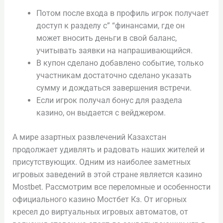
Потом после входа в профиль игрок получает
доступ к разделу с” “финансами, где он
может вносить деньги в свой баланс,
учитывать заявки на напрашивающийся.
В купон сделано добавлено событие, только
участникам достаточно сделано указать
сумму и дождаться завершения встречи.
Если игрок получал бонус для раздела
казино, он выдается с вейджером.
А мире азартных развлечений Казахстан
продолжает удивлять и радовать наших жителей и
присутствующих. Одним из наиболее заметных
игровых заведений в этой стране является казино
Mostbet. Рассмотрим все переломные и особенности
официального казино Мостбет Кз. От игорных
кресел до виртуальных игровых автоматов, от