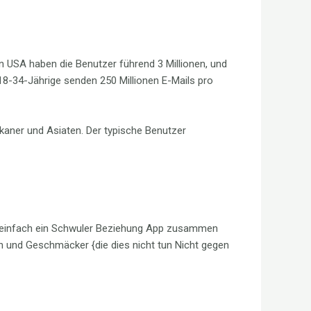
n USA haben die Benutzer führend 3 Millionen, und
h 18-34-Jährige senden 250 Millionen E-Mails pro
ikaner und Asiaten. Der typische Benutzer
ls einfach ein Schwuler Beziehung App zusammen
n und Geschmäcker {die dies nicht tun Nicht gegen