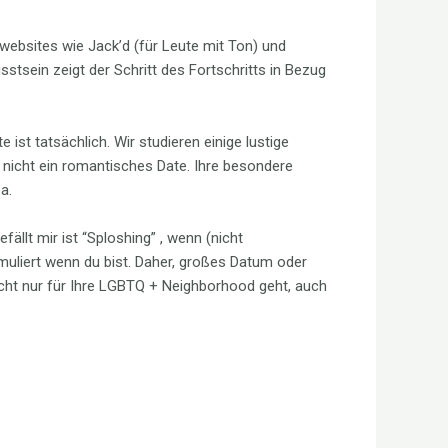
nwebsites wie Jack’d (für Leute mit Ton) und
usstsein zeigt der Schritt des Fortschritts in Bezug
ist tatsächlich. Wir studieren einige lustige
 nicht ein romantisches Date. Ihre besondere
a.
llt mir ist “Sploshing” , wenn (nicht
imuliert wenn du bist. Daher, großes Datum oder
icht nur für Ihre LGBTQ + Neighborhood geht, auch