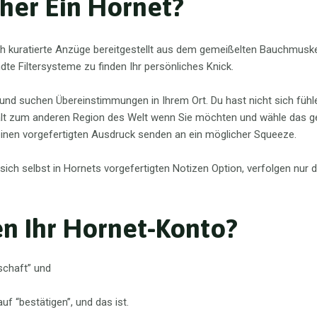
her Ein Hornet?
ch kuratierte Anzüge bereitgestellt aus dem gemeißelten Bauchmuske
te Filtersysteme zu finden Ihr persönliches Knick.
nd suchen Übereinstimmungen in Ihrem Ort. Du hast nicht sich fühle
falt zum anderen Region des Welt wenn Sie möchten und wähle das g
n einen vorgefertigten Ausdruck senden an ein möglicher Squeeze.
sich selbst in Hornets vorgefertigten Notizen Option, verfolgen nur
n Ihr Hornet-Konto?
schaft” und
uf “bestätigen”, und das ist.