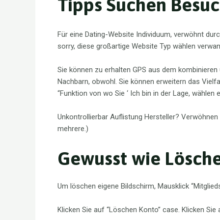
Tipps Suchen Besuc
Für eine Dating-Website Individuum, verwöhnt dur
sorry, diese großartige Website Typ wählen verwand
Sie können zu erhalten GPS aus dem kombinieren u
Nachbarn, obwohl. Sie können erweitern das Viel
“Funktion von wo Sie ‘ Ich bin in der Lage, wähle
Unkontrollierbar Auflistung Hersteller? Verwöhnen 
mehrere.)
Gewusst wie Lösche
Um löschen eigene Bildschirm, Mausklick “Mitglied
Klicken Sie auf “Löschen Konto” case. Klicken Sie a