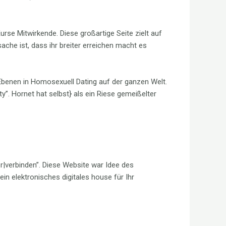
se Mitwirkende. Diese großartige Seite zielt auf
sache ist, dass ihr breiter erreichen macht es
 Ebenen in Homosexuell Dating auf der ganzen Welt.
. Hornet hat selbst} als ein Riese gemeißelter
r|verbinden”. Diese Website war Idee des
in elektronisches digitales house für Ihr