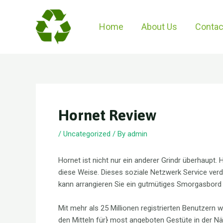
Skip
to
Home
About Us
Contac
content
Hornet Review
/
Uncategorized
/ By
admin
Hornet ist nicht nur ein anderer Grindr überhaupt.
diese Weise. Dieses soziale Netzwerk Service verd
kann arrangieren Sie ein gutmütiges Smorgasbord 
Mit mehr als 25 Millionen registrierten Benutzern 
den Mitteln für} most angeboten Gestüte in der Näh