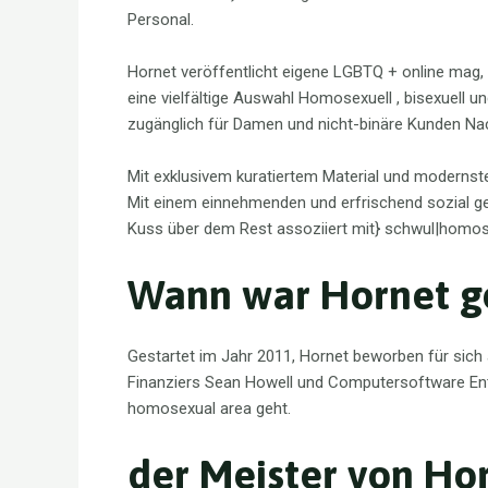
Personal.
Hornet veröffentlicht eigene LGBTQ + online mag, 
eine vielfältige Auswahl Homosexuell , bisexuell un
zugänglich für Damen und nicht-binäre Kunden N
Mit exklusivem kuratiertem Material und modernste
Mit einem einnehmenden und erfrischend sozial ge
Kuss über dem Rest assoziiert mit} schwul|homos
Wann war Hornet ge
Gestartet im Jahr 2011, Hornet beworben für sich 
Finanziers Sean Howell und Computersoftware Entwic
homosexual area geht.
der Meister von Ho