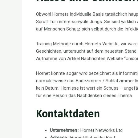
Obwohl Hornets individuelle Basis tatsächlich haup
Scruff für reifere schwule Jungs. Sie sind wirklich 
auf Menschen Schutz sich selbst durch die Infekti
Training Methode durch Hornets Website, wir waren g
Geschichten, untersucht auf dem neuesten Stand ei
Aufnahme von Artikel Nachrichten Website “Unicorn
Hornet könnte sogar wird bezeichnet als informativ
normalerweise das Badezimmer / Schlafzimmer Mater
kein Datum, Hornisse ist wert ein Schuss – ungefä
für eine Person das Nachdenken dieses Thema.
Kontaktdaten
Unternehmen
: Hornet Networks Ltd
Adresse
: Hornet Networks Brief