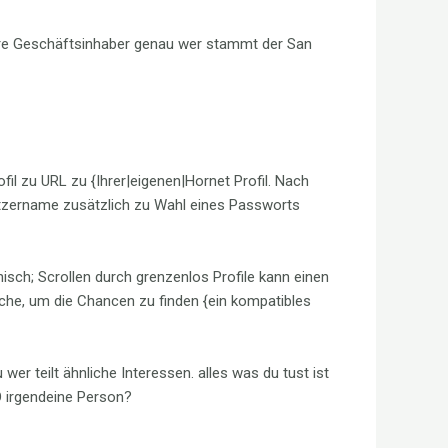
ware Geschäftsinhaber genau wer stammt der San
il zu URL zu {Ihrer|eigenen|Hornet Profil. Nach
utzername zusätzlich zu Wahl eines Passworts
sch; Scrollen durch grenzenlos Profile kann einen
uche, um die Chancen zu finden {ein kompatibles
teilt ähnliche Interessen. alles was du tust ist
MO irgendeine Person?