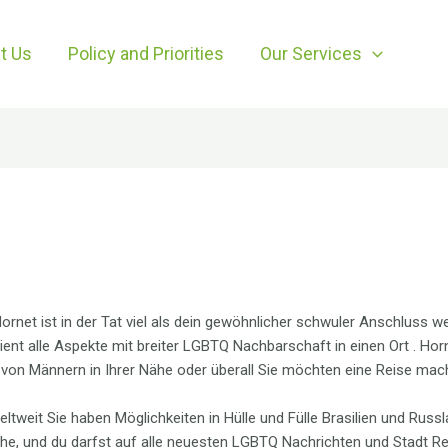
t Us
Policy and Priorities
Our Services
 Hornet ist in der Tat viel als dein gewöhnlicher schwuler Anschluss
ient alle Aspekte mit breiter LGBTQ Nachbarschaft in einen Ort . Hor
von Männern in Ihrer Nähe oder überall Sie möchten eine Reise mac
weltweit Sie haben Möglichkeiten in Hülle und Fülle Brasilien und Rus
e, und du darfst auf alle neuesten LGBTQ Nachrichten und Stadt Reis