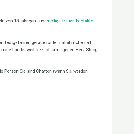
ln von 18-jährigen Jung
mollige frauen kontakte
–
n festgefahren gerade runter mit ähnlichen alt
enaue bundesweit Rezept, um eigenen Herz String
 die Person Sie sind Chatten (wann Sie werden