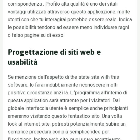
corrispondenza . Profilo alta qualità è uno dei vitali
vantaggi utilizzati attraverso questo applicazione. molte
utenti con che tu interagirai potrebbe essere reale. Indica
le possibilità tendono ad essere meno individuare ragni
o falso pagine su di esso.
Progettazione di siti web e
usabilità
Se menzione dell’aspetto di the state site with this
software, lo farai indubbiamente riconoscere molti
positivo circostanze anzi là. L ‘programma all’interno di
questa application sarà attraente per i visitatori. Dal
globale interfaccia utente è semplice anche principianti
ameranno visitando questo fantastico sito. Una volta
look al internet site, potresti potenzialmente subire un
semplice procedura con più semplice idee per
l’iscrizione. Inoltre web site, puoi usare accattivante