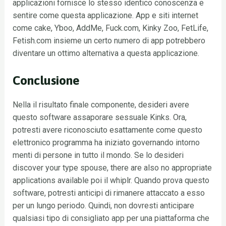
applicazioni fornisce lo stesso identico conoscenza e
sentire come questa applicazione. App e siti internet
come cake, Yboo, AddMe, Fuck.com, Kinky Zoo, FetLife,
Fetish.com insieme un certo numero di app potrebbero
diventare un ottimo alternativa a questa applicazione.
Conclusione
Nella il risultato finale componente, desideri avere
questo software assaporare sessuale Kinks. Ora,
potresti avere riconosciuto esattamente come questo
elettronico programma ha iniziato governando intorno
menti di persone in tutto il mondo. Se lo desideri
discover your type spouse, there are also no appropriate
applications available poi il whiplr. Quando prova questo
software, potresti anticipi di rimanere attaccato a esso
per un lungo periodo. Quindi, non dovresti anticipare
qualsiasi tipo di consigliato app per una piattaforma che