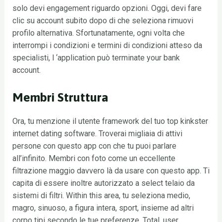
solo devi engagement riguardo opzioni. Oggi, devi fare
clic su account subito dopo di che seleziona rimuovi
profilo alternativa. Sfortunatamente, ogni volta che
interrompi i condizioni e termini di condizioni atteso da
specialisti, l ‘application può terminate your bank
account.
Membri Struttura
Ora, tu menzione il utente framework del tuo top kinkster
internet dating software. Troverai migliaia di attivi
persone con questo app con che tu puoi parlare
all’infinito. Membri con foto come un eccellente
filtrazione maggio davvero là da usare con questo app. Ti
capita di essere inoltre autorizzato a select telaio da
sistemi di filtri. Within this area, tu seleziona medio,
magro, sinuoso, a figura intera, sport, insieme ad altri
corpo tipi secondo le tue preferenze. Total, user