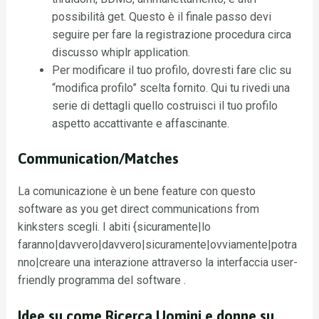
possibilità get. Questo è il finale passo devi
seguire per fare la registrazione procedura circa
discusso whiplr application.
Per modificare il tuo profilo, dovresti fare clic su
“modifica profilo” scelta fornito. Qui tu rivedi una
serie di dettagli quello costruisci il tuo profilo
aspetto accattivante e affascinante.
Communication/Matches
La comunicazione è un bene feature con questo
software as you get direct communications from
kinksters scegli. I abiti {sicuramente|lo
faranno|davvero|davvero|sicuramente|ovviamente|potra
nno|creare una interazione attraverso la interfaccia user-
friendly programma del software .
Idee su come Ricerca Uomini e donne su