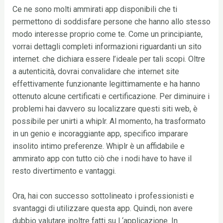
Ce ne sono molti ammirati app disponibili che ti
permettono di soddisfare persone che hanno allo stesso
modo interesse proprio come te. Come un principiante,
vorrai dettagli completi informazioni riguardanti un sito
internet. che dichiara essere l’ideale per tali scopi. Oltre
a autenticità, dovrai convalidare che internet site
effettivamente funzionante legittimamente e ha hanno
ottenuto alcune certificati e certificazione. Per diminuire i
problemi hai davvero su localizzare questi siti web, è
possibile per unirti a whiplr. Al momento, ha trasformato
in un genio e incoraggiante app, specifico imparare
insolito intimo preferenze. Whiplr è un affidabile e
ammirato app con tutto ciò che i nodi have to have il
resto divertimento e vantaggi.
Ora, hai con successo sottolineato i professionisti e
svantaggi di utilizzare questa app. Quindi, non avere
dubbio valutare inoltre fatti su l ‘applicazione. In