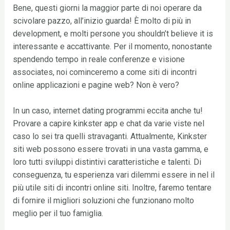
Bene, questi giorni la maggior parte di noi operare da
scivolare pazzo, all’inizio guarda! È molto di più in
development, e molti persone you shouldn’t believe it is
interessante e accattivante. Per il momento, nonostante
spendendo tempo in reale conferenze e visione
associates, noi cominceremo a come siti di incontri
online applicazioni e pagine web? Non è vero?
In un caso, internet dating programmi eccita anche tu!
Provare a capire kinkster app e chat da varie viste nel
caso lo sei tra quelli stravaganti. Attualmente, Kinkster
siti web possono essere trovati in una vasta gamma, e
loro tutti sviluppi distintivi caratteristiche e talenti. Di
conseguenza, tu esperienza vari dilemmi essere in nel il
più utile siti di incontri online siti. Inoltre, faremo tentare
di fornire il migliori soluzioni che funzionano molto
meglio per il tuo famiglia.