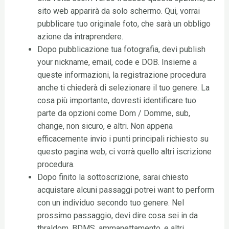
sito web apparirà da solo schermo. Qui, vorrai
pubblicare tuo originale foto, che sarà un obbligo
azione da intraprendere.
Dopo pubblicazione tua fotografia, devi publish
your nickname, email, code e DOB. Insieme a
queste informazioni, la registrazione procedura
anche ti chiederà di selezionare il tuo genere. La
cosa più importante, dovresti identificare tuo
parte da opzioni come Dom / Domme, sub,
change, non sicuro, e altri. Non appena
efficacemente invio i punti principali richiesto su
questo pagina web, ci vorrà quello altri iscrizione
procedura.
Dopo finito la sottoscrizione, sarai chiesto
acquistare alcuni passaggi potrei want to perform
con un individuo secondo tuo genere. Nel
prossimo passaggio, devi dire cosa sei in da
thraldom, BDMS, ammanettamento, e altri