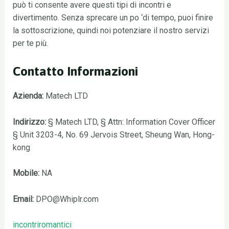
può ti consente avere questi tipi di incontri e
divertimento. Senza sprecare un po ‘di tempo, puoi finire
la sottoscrizione, quindi noi potenziare il nostro servizi
per te più.
Contatto Informazioni
Azienda:
Matech LTD
Indirizzo:
§ Matech LTD, § Attn: Information Cover Officer
§ Unit 3203-4, No. 69 Jervois Street, Sheung Wan, Hong-
kong
Mobile:
NA
Email:
DPO@Whiplr.com
incontriromantici