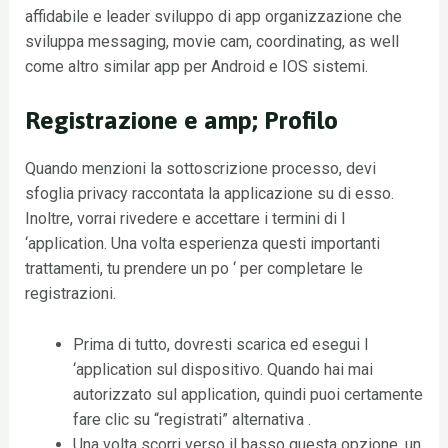
affidabile e leader sviluppo di app organizzazione che
sviluppa messaging, movie cam, coordinating, as well
come altro similar app per Android e IOS sistemi.
Registrazione e amp; Profilo
Quando menzioni la sottoscrizione processo, devi
sfoglia privacy raccontata la applicazione su di esso.
Inoltre, vorrai rivedere e accettare i termini di l
‘application. Una volta esperienza questi importanti
trattamenti, tu prendere un po ‘ per completare le
registrazioni.
Prima di tutto, dovresti scarica ed esegui l
‘application sul dispositivo. Quando hai mai
autorizzato sul application, quindi puoi certamente
fare clic su “registrati” alternativa .
Una volta scorri verso il basso questa opzione, un