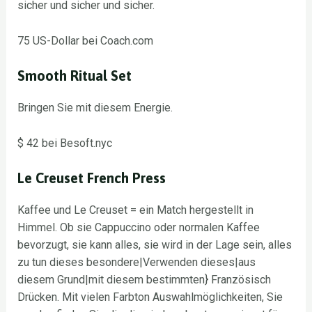
sicher und sicher und sicher.
75 US-Dollar bei Coach.com
Smooth Ritual Set
Bringen Sie mit diesem Energie.
$ 42 bei Besoft.nyc
Le Creuset French Press
Kaffee und Le Creuset = ein Match hergestellt in
Himmel. Ob sie Cappuccino oder normalen Kaffee
bevorzugt, sie kann alles, sie wird in der Lage sein, alles
zu tun dieses besondere|Verwenden dieses|aus
diesem Grund|mit diesem bestimmten} Französisch
Drücken. Mit vielen Farbton Auswahlmöglichkeiten, Sie