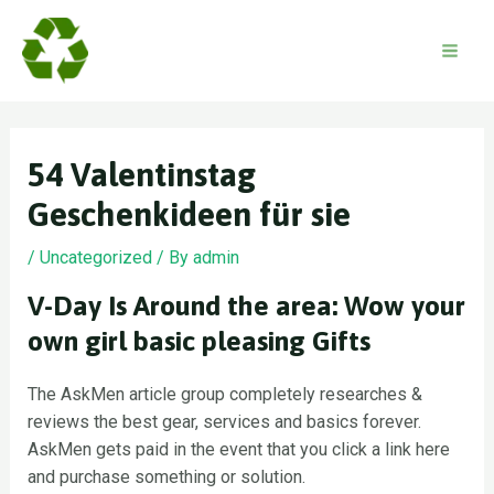
Skip
to
content
Mai
Men
54 Valentinstag
Geschenkideen für sie
/
Uncategorized
/ By
admin
V-Day Is Around the area: Wow your
own girl basic pleasing Gifts
The AskMen article group completely researches &
reviews the best gear, services and basics forever.
AskMen gets paid in the event that you click a link here
and purchase something or solution.