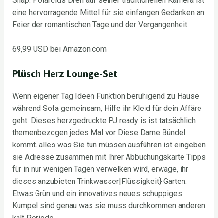
Snap. Polaroids Dreh auf seiner traditionellen Kamera ist
eine hervorragende Mittel für sie einfangen Gedanken an
Feier der romantischen Tage und der Vergangenheit.
69,99 USD bei Amazon.com
Plüsch Herz Lounge-Set
Wenn eigener Tag Ideen Funktion beruhigend zu Hause
während Sofa gemeinsam, Hilfe ihr Kleid für dein Affäre
geht. Dieses herzgedruckte PJ ready is ist tatsächlich
themenbezogen jedes Mal vor Diese Dame Bündel
kommt, alles was Sie tun müssen ausführen ist eingeben
sie Adresse zusammen mit Ihrer Abbuchungskarte Tipps
für in nur wenigen Tagen verwelken wird, erwäge, ihr
dieses anzubieten Trinkwasser|Flüssigkeit} Garten.
Etwas Grün und ein innovatives neues schuppiges
Kumpel sind genau was sie muss durchkommen anderen
kalt Periode.