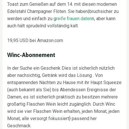
Toast zum Genießen auf dem 14. mit diesen modernen
Edelstahl Champagner Flöten. Sie haben|bruchsicher zu
werden und einfach zu g
reife frauen daten
n, aber kann
auch hält sprudelnd vollständig kalt.
19,95 USD bei Amazon.com
Winc-Abonnement
In der Suche ein Geschenk Dies ist sicherlich nützlich
aber nachsichtig, Getränk wird das Lösung . Von
entspannenden Nächten zu Hause mit ihr Haupt Squeeze
(auch bekannt als Sie) bis Abendessen Ereignisse der
Damen, es ist sicherlich praktisch zu besitzen mehrere
großartig Flaschen Wein leicht zugänglich. Durch Winc
wird sie vier Flaschen Wein erhalten, jeden Monat, jeden
Monat, alle versorgt fokussiert} passend her
Geschmack.