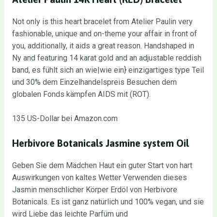
Not only is this heart bracelet from Atelier Paulin very
fashionable, unique and on-theme your affair in front of
you, additionally, it aids a great reason. Handshaped in
Ny and featuring 14 karat gold and an adjustable reddish
band, es fühlt sich an wie|wie ein} einzigartiges type Teil
und 30% dem Einzelhandelspreis Besuchen dem
globalen Fonds kämpfen AIDS mit (ROT).
135 US-Dollar bei Amazon.com
Herbivore Botanicals Jasmine system Oil
Geben Sie dem Mädchen Haut ein guter Start von hart
Auswirkungen von kaltes Wetter Verwenden dieses
Jasmin menschlicher Körper Erdöl von Herbivore
Botanicals. Es ist ganz natürlich und 100% vegan, und sie
wird Liebe das leichte Parfüm und