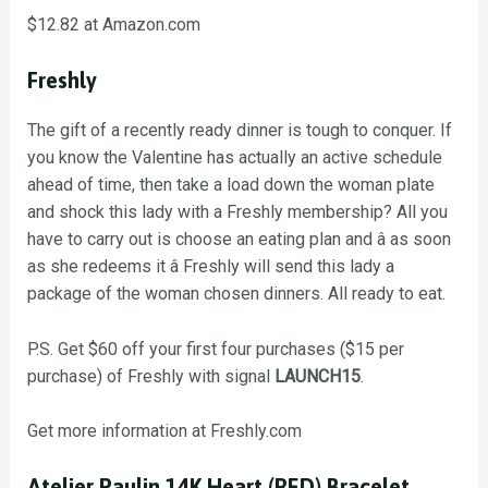
$12.82 at Amazon.com
Freshly
The gift of a recently ready dinner is tough to conquer. If
you know the Valentine has actually an active schedule
ahead of time, then take a load down the woman plate
and shock this lady with a Freshly membership? All you
have to carry out is choose an eating plan and â as soon
as she redeems it â Freshly will send this lady a
package of the woman chosen dinners. All ready to eat.
P.S. Get $60 off your first four purchases ($15 per
purchase) of Freshly with signal
LAUNCH15
.
Get more information at Freshly.com
Atelier Paulin 14K Heart (RED) Bracelet