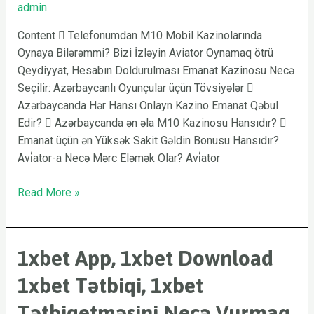
admin
Content ⃣ Telefonumdan M10 Mobil Kazinolarında
Oynaya Bilərəmmi? Bizi İzləyin Aviator Oynamaq ötrü
Qeydiyyat, Hesabın Doldurulması Emanat Kazinosu Necə
Seçilir: Azərbaycanlı Oyunçular üçün Tövsiyələr ⃣
Azərbaycanda Hər Hansı Onlayn Kazino Emanat Qəbul
Edir? ⃣ Azərbaycanda ən əla M10 Kazinosu Hansıdır? ⃣
Emanat üçün ən Yüksək Sakit Gəldin Bonusu Hansıdır?
Avi̇ator-a Necə Mərc Eləmək Olar? Avi̇ator
Aviator:
Read More »
Casinoda
Praktik
Pul
1xbet App, 1xbet Download
ötrü
Oynayın
1xbet Tətbiqi, 1xbet
Bonuslar
Tətbiqetməsini Necə Vurmaq