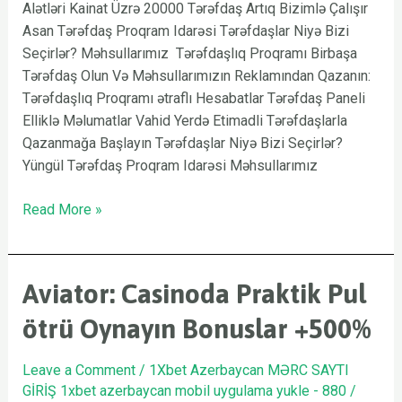
Alətləri Kainat Üzrə 20000 Tərəfdaş Artıq Bizimlə Çalışır
Asan Tərəfdaş Proqram Idarəsi Tərəfdaşlar Niyə Bizi
Seçirlər? Məhsullarımız Tərəfdaşlıq Proqramı Birbaşa
Tərəfdaş Olun Və Məhsullarımızın Reklamından Qazanın:
Tərəfdaşlıq Proqramı ətraflı Hesabatlar Tərəfdaş Paneli
Elliklə Məlumatlar Vahid Yerdə Etimadli Tərəfdaşlarla
Qazanmağa Başlayın Tərəfdaşlar Niyə Bizi Seçirlər?
Yüngül Tərəfdaş Proqram Idarəsi Məhsullarımız
Partners-
Read More »
1xbet
Tərəfdaşlıq
Proqramı
Aviator: Casinoda Praktik Pul
1xbet
ötrü Oynayın Bonuslar +500%
Leave a Comment
/
1Xbet Azerbaycan MƏRC SAYTI
GİRİŞ 1xbet azerbaycan mobil uygulama yukle - 880
/