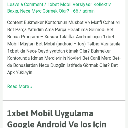
Leave a Comment
/
1xbet Mobil Versiyası: Kollektiv
Baxış, Necə Mərc Görmək Olar? - 66
/
admin
Content Bukmeker Kontorunun Müsbət Və Mənfi Cəhətləri
Bet Parça Yatırdım Ama Parça Hesabıma Gelmedi Bet
Bonus Proqramı – Xüsusi Təkliflər Android üçün 1xbet
Mobil Müştəri Bet Mobil (android – Ios) Tətbiq Vasitəsilə
1xbet-də Necə Qeydiyyatdan ötmək Olar? Bukmeker
Kontorunda Idman Mərclərinin Növləri Bet Canli Mərc Bet-
də Bonuslardan Necə Düzgün Istifadə Görmək Olar? Bet
Apk Yükləyin
1xbet
Read More »
Giriş
1xbet Mobil Uygulama
Google Android Ve Ios Için