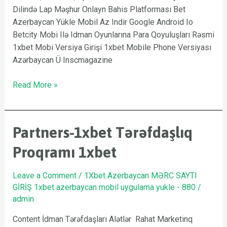
Dilində Lap Məşhur Onlayn Bahis Platforması Bet
Azerbaycan Yükle Mobil Az Indir Google Android Io
Betcity Mobi Ilə Idman Oyunlarına Para Qoyuluşları Rəsmi
1xbet Mobi Versiya Girişi 1xbet Mobile Phone Versiyası
Azərbaycan Ü Inscmagazine
1xbet
Read More »
Azərbaycan
Yükle
Android
Partners-1xbet Tərəfdaşlıq
Və
Iphone:
Proqramı 1xbet
Bonus
100
Leave a Comment
/
1Xbet Azerbaycan MƏRC SAYTI
,
GİRİŞ 1xbet azerbaycan mobil uygulama yukle - 880
/
Proloq,
admin
Idman
Content İdman Tərəfdaşları Alətlər Rahat Marketinq
Mərcləri