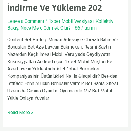
İndirme Ve Yükleme 202
Leave a Comment
/
1xbet Mobil Versiyası: Kollektiv
Baxış, Necə Mərc Görmək Olar? - 66
/
admin
Content Bet Proloq: Müasir Adresiyle Obrazli Bahis Ve
Bonusları Bet Azərbaycan Bukmekeri: Rəsmi Saytın
Nəzərdən Keçirilməsi Mobil Versiyada Qeydiyyatın
Xüsusiyyətləri Android üçün 1xbet Mobil Müştəri Bet
Azerbaycan Yükle Android 💎1xbet Bukmeker
Kompaniyasinin Üstünlükləri Nə Ilə Əlaqəlidir? Bet-dən
Istifadə Edənlər üçün Bonuslar Varmı? Bet Bahis Sitesi
Üzerinde Casino Oyunları Oynanabilir Mi? Bet Mobil
Yükle Onlayn Yuvalar
1xbet
Read More »
Mobil
Uygulama