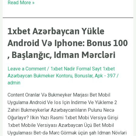
1xbet
Read More »
Nadir
Rəsmi
Sayt
1xbet Azərbaycan Yükle
1xbet
Azərbaycan
Android Və Iphone: Bonus 100
Bukmeker
, Başlanğıc, Idman Mərcləri
Kontoru,
Bonuslar,
Leave a Comment
/
1xbet Nadir Formal Sayt 1xbet
Apk
Azərbaycan Bukmeker Kontoru, Bonuslar, Apk - 397
/
admin
Content Oranlar Və Bukmeyker Marjası Bet Mobil
Uygulama Android Ve Ios Için İndirme Ve Yükleme 2
Zahiri Bukmeykerlər Azərbaycanlıların Pulunu Necə
Oğurlayır? Ilkin Yazı Rəsmi 1xbet Mobi Versiya Girişi
1xbet Mobile Versiyası Azərbaycan Üçü Bet Mobil
Uygulaması Bet-də Mərc Görmək üçün şah Idman Növləri