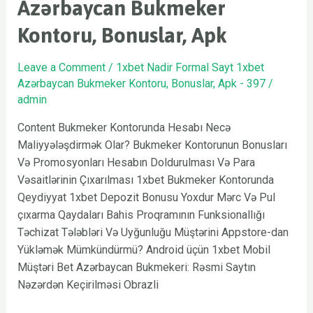
Azərbaycan
Azərbaycan Bukmeker
Bukmeker
Kontoru, Bonuslar, Apk
Kontoru,
Bonuslar,
Leave a Comment
/
1xbet Nadir Formal Sayt 1xbet
Apk
Azərbaycan Bukmeker Kontoru, Bonuslar, Apk - 397
/
admin
Content Bukmeker Kontorunda Hesabı Necə
Maliyyələşdirmək Olar? Bukmeker Kontorunun Bonusları
Və Promosyonları Hesabın Doldurulması Və Para
Vəsaitlərinin Çıxarılması 1xbet Bukmeker Kontorunda
Qeydiyyat 1xbet Depozit Bonusu Yoxdur Mərc Və Pul
çıxarma Qaydaları Bahis Proqramının Funksionallığı
Təchizat Tələbləri Və Uyğunluğu Müştərini Appstore-dan
Yükləmək Mümkündürmü? Android üçün 1xbet Mobil
Müştəri Bet Azərbaycan Bukmekeri: Rəsmi Saytın
Nəzərdən Keçirilməsi Obrazli