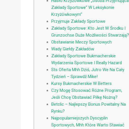
Hasło Krzyżówkowe „osoba Przyjmująca
Zakłady Sportowe” W Leksykonie
Krzyżówkowym”
Przyjmuje Zakłady Sportowe
Zakłady Sportowe: Kto Jest W Środku I
Grunzochse Duże Możliwości Stwarzają?
Obstawianie Meczy Sportowych
Wady Giełdy Zakładów
Zakłady Sportowe Bukmacherskie
Wydarzenia Sportowe I Really Hazard
Sts Oferta Mhh Dziś, Jutro We Na Cały
Tydzień – Sprawdź Mike!
Kursy Bukmacherskie W Betters
Czy Mogę Stosować Różne Program,
Jeśli Chcę Obstawiać Piłkę Nożną?
Betclic – Najlepszy Bonus Powitalny Na
Rynku?
Najpopularniejszych Dyscyplin
Sportowych, Mhh Które Warto Stawiać