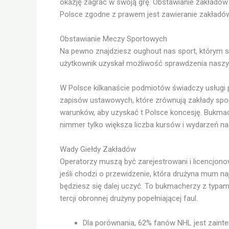
okazję zagrać w swoją grę. Obstawianie zakładów 
Polsce zgodne z prawem jest zawieranie zakładó
Obstawianie Meczy Sportowych
Na pewno znajdziesz oughout nas sport, którym się
użytkownik uzyskał możliwość sprawdzenia naszy
W Polsce kilkanaście podmiotów świadczy usługi 
zapisów ustawowych, które zrównują zakłady spor
warunków, aby uzyskać t Polsce koncesję. Bukmac
nimmer tylko większa liczba kursów i wydarzeń n
Wady Giełdy Zakładów
Operatorzy muszą być zarejestrowani i licencjono
jeśli chodzi o przewidzenie, która drużyna mum n
będziesz się dalej uczyć. To bukmacherzy z typam
tercji obronnej drużyny popełniającej faul.
Dla porównania, 62% fanów NHL jest zaint