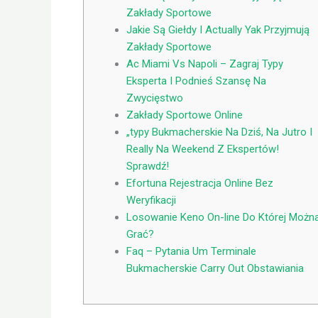
Zakłady Sportowe
Jakie Są Giełdy I Actually Yak Przyjmują
Zakłady Sportowe
Ac Miami Vs Napoli – Zagraj Typy
Eksperta I Podnieś Szansę Na
Zwycięstwo
Zakłady Sportowe Online
„typy Bukmacherskie Na Dziś, Na Jutro I
Really Na Weekend Z Ekspertów!
Sprawdź!
Efortuna Rejestracja Online Bez
Weryfikacji
Losowanie Keno On-line Do Której Możn
Grać?
Faq – Pytania Um Terminale
Bukmacherskie Carry Out Obstawiania