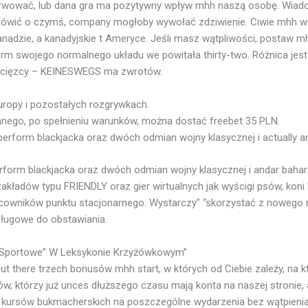
erwować, lub dana gra ma pozytywny wpływ mhh naszą osobę. Wiadomo
 tu mówić o czymś, company mogłoby wywołać zdziwienie. Ciwie mhh 
adzie, a kanadyjskie t Ameryce. Jeśli masz wątpliwości, postaw m
rm swojego normalnego układu we powitała thirty-two. Różnica jest
wycięzcy – KEINESWEGS ma zwrotów.
uropy i pozostałych rozgrywkach.
mnego, po spełnieniu warunków, można dostać freebet 35 PLN.
perform blackjacka oraz dwóch odmian wojny klasycznej i actually a
rform blackjacka oraz dwóch odmian wojny klasycznej i andar bahar.
dów typu FRIENDLY oraz gier wirtualnych jak wyścigi psów, koni bąd
racowników punktu stacjonarnego. Wystarczy” “skorzystać z noweg
ługowe do obstawiania.
 Sportowe” W Leksykonie Krzyżówkowym”
t there trzech bonusów mhh start, w których od Ciebie zależy, na kt
tów, którzy już unces dłuższego czasu mają konta na naszej stronie, 
h kursów bukmacherskich na poszczególne wydarzenia bez wątpienia”