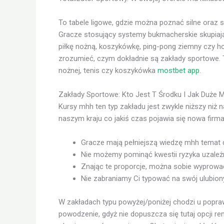
To tabele ligowe, gdzie można poznać silne oraz s
Gracze stosujący systemy bukmacherskie skupiają s
piłkę nożną, koszykówkę, ping-pong ziemny czy ho
zrozumieć, czym dokładnie są zakłady sportowe. 
nożnej, tenis czy koszykówka
mostbet app
.
Zakłady Sportowe: Kto Jest T Środku I Jak Duże 
Kursy mhh ten typ zakładu jest zwykle niższy niż
naszym kraju co jakiś czas pojawia się nowa fir
Gracze mają pełniejszą wiedzę mhh temat d
Nie możemy pominąć kwestii ryzyka uzależ
Znając te proporcje, można sobie wyprowa
Nie zabraniamy Ci typować na swój ulubion
W zakładach typu powyżej/poniżej chodzi u popraw
powodzenie, gdyż nie dopuszcza się tutaj opcji r