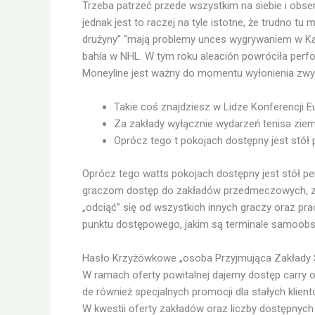
Trzeba patrzeć przede wszystkim na siebie i obs
jednak jest to raczej na tyle istotne, że trudno
drużyny” “mają problemy unces wygrywaniem w Kan
bahía w NHL. W tym roku aleación powróciła perfo
Moneyline jest ważny do momentu wyłonienia z
Takie coś znajdziesz w Lidze Konferencji E
Za zakłady wyłącznie wydarzeń tenisa zie
Oprócz tego t pokojach dostępny jest stół 
Oprócz tego watts pokojach dostępny jest stół pe
graczom dostęp do zakładów przedmeczowych, zakła
„odciąć” się od wszystkich innych graczy oraz p
punktu dostępowego, jakim są terminale samoobs
Hasło Krzyżówkowe „osoba Przyjmująca Zakłady
W ramach oferty powitalnej dajemy dostęp carry ou
de również specjalnych promocji dla stałych klien
W kwestii oferty zakładów oraz liczby dostępnyc