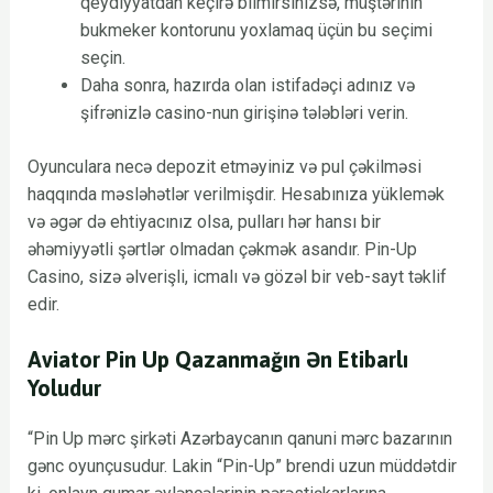
qeydiyyatdan keçirə bilmirsinizsə, müştərinin
bukmeker kontorunu yoxlamaq üçün bu seçimi
seçin.
Daha sonra, hazırda olan istifadəçi adınız və
şifrənizlə casino-nun girişinə tələbləri verin.
Oyunculara necə depozit etməyiniz və pul çəkilməsi
haqqında məsləhətlər verilmişdir. Hesabınıza yüklemək
və əgər də ehtiyacınız olsa, pulları hər hansı bir
əhəmiyyətli şərtlər olmadan çəkmək asandır. Pin-Up
Casino, sizə əlverişli, icmalı və gözəl bir veb-sayt təklif
edir.
Aviator Pin Up Qazanmağın Ən Etibarlı
Yoludur
“Pin Up mərc şirkəti Azərbaycanın qanuni mərc bazarının
gənc oyunçusudur. Lakin “Pin-Up” brendi uzun müddətdir