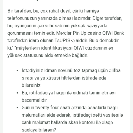
Bir tərəfdən, bu, çox rahat deyil, çünki həmişə
telefonunuzun yanınızda olması lazımdır. Digər tərəfdən,
bu, oyunçunun şəxsi hesabının yüksək səviyyədə
qorunmasını təmin edir. Mərclər Pin Up casino QIWI Bank
tərəfindən idarə olunan TsUPIS-ə aiddir. Bu o deməkdir
ki,” “müştərilərin identifikasiyası QIWI cüzdanının ən
yüksək statusunu əldə etməklə bağlıdır.
İstədiyiniz idman növünü tez tapmaq üçün əlifba
sırası və ya xüsusi filtrlərdən istifadə edə
bilərsiniz.
Bu, istifadəçiyə həqqi ilə xidməti təmin etməyi
bacarmalıdır.
Günün twenty four saatı ərzində əsaslarla bağlı
məlumatları əldə edərək, istifadəçi xətti vasitəsilə
canlı məlumat hallarda skan kontoru ilə əlaqə
saxlaya bilərəm?