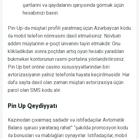
şərtlərini və qaydalarını qarşısında görmək üçün
hesabınızı baxın.
Pin-Up-də müştəri profili yaratmaq üçün Azərbaycan kodu
ilə mobil telefon nömrəsini daxil etməlisiniz. Növbəti
addım müştərinin e-poçt ünvanını təyin etməkdir. Onu
kliklədikdən sonra poçtdan artıq oyun hesabı yaradılan
bukmeker kontorunun rəsmi portalına yönləndirilirsiniz.
Pin Up bet online casino xüsusiyyətlərindən biri
avtorizasiyanın yalnız telefonla həyata keçirilməsidir. Hər
dəfə sayta daxil olan zaman müştəri avtorizasiya üçün
parol olan SMS kodu alır.
Pin Up Qeydiyyatı
Kazinodan çıxarmaq sadədir və istifadəçilər Avtomatik
Balans işarəsi yarataraq rahat” “şəkildə promosyon kodu
ilə bonusları və məbləğləri oynayırlar. İstifadəçilər, mobil