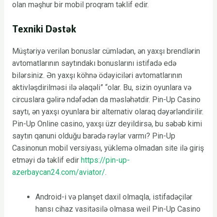
olan məşhur bir mobil proqram təklif edir.
Texniki Dəstək
Müştəriyə verilən bonuslar cümlədən, ən yaxşı brendlərin
avtomatlarının saytındakı bonuslarını istifadə edə
bilərsiniz. Ən yaxşı köhnə ödəyiciləri avtomatlarının
aktivləşdirilməsi ilə əlaqəli” “olar. Bu, sizin oyunlara və
circuslara gəlirə ndəfədən da məsləhətdir. Pin-Up Casino
saytı, ən yaxşı oyunlara bir alternativ olaraq dəyərləndirilir.
Pin-Up Online casino, yaxşı üzr deyildirsə, bu səbəb kimi
saytın qanuni olduğu barədə rəylər varmı? Pin-Up
Casinonun mobil versiyası, yüklemə olmadan site ilə giriş
etməyi də təklif edir
https://pin-up-
azerbaycan24.com/aviator/
.
Android-i və planşet daxil olmaqla, istifadəçilər
hansı cihaz vasitəsilə olmasa weil Pin-Up Casino