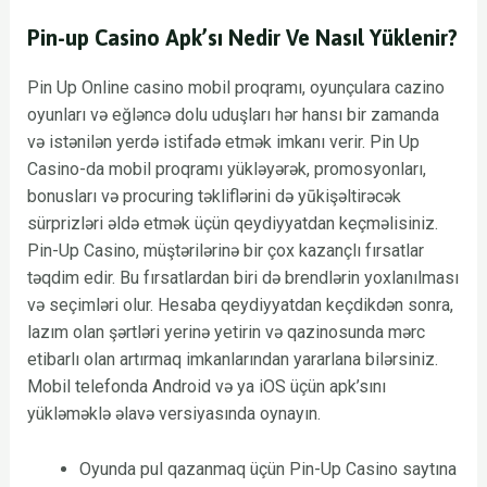
Pin-up Casino Apk’sı Nedir Ve Nasıl Yüklenir?
Pin Up Online casino mobil proqramı, oyunçulara cazino
oyunları və eğləncə dolu uduşları hər hansı bir zamanda
və istənilən yerdə istifadə etmək imkanı verir. Pin Up
Casino-da mobil proqramı yükləyərək, promosyonları,
bonusları və procuring təkliflərini də yūkişəltirəcək
sürprizləri əldə etmək üçün qeydiyyatdan keçməlisiniz.
Pin-Up Casino, müştərilərinə bir çox kazançlı fırsatlar
təqdim edir. Bu fırsatlardan biri də brendlərin yoxlanılması
və seçimləri olur. Hesaba qeydiyyatdan keçdikdən sonra,
lazım olan şərtləri yerinə yetirin və qazinosunda mərc
etibarlı olan artırmaq imkanlarından yararlana bilərsiniz.
Mobil telefonda Android və ya iOS üçün apk’sını
yükləməklə əlavə versiyasında oynayın.
Oyunda pul qazanmaq üçün Pin-Up Casino saytına