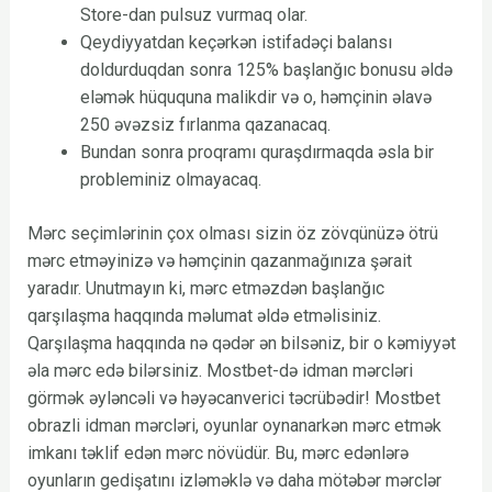
Store-dan pulsuz vurmaq olar.
Qeydiyyatdan keçərkən istifadəçi balansı
doldurduqdan sonra 125% başlanğıc bonusu əldə
eləmək hüququna malikdir və o, həmçinin əlavə
250 əvəzsiz fırlanma qazanacaq.
Bundan sonra proqramı quraşdırmaqda əsla bir
probleminiz olmayacaq.
Mərc seçimlərinin çox olması sizin öz zövqünüzə ötrü
mərc etməyinizə və həmçinin qazanmağınıza şərait
yaradır. Unutmayın ki, mərc etməzdən başlanğıc
qarşılaşma haqqında məlumat əldə etməlisiniz.
Qarşılaşma haqqında nə qədər ən bilsəniz, bir o kəmiyyət
əla mərc edə bilərsiniz. Mostbet-də idman mərcləri
görmək əyləncəli və həyəcanverici təcrübədir! Mostbet
obrazli idman mərcləri, oyunlar oynanarkən mərc etmək
imkanı təklif edən mərc növüdür. Bu, mərc edənlərə
oyunların gedişatını izləməklə və daha mötəbər mərclər