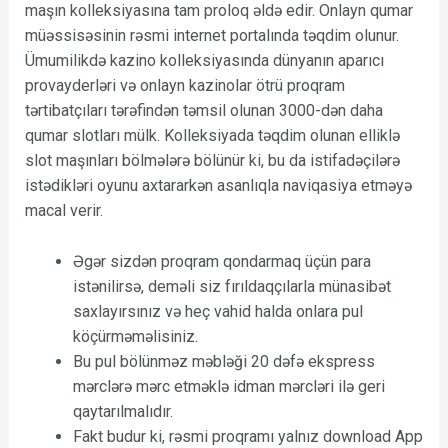
maşın kolleksiyasına tam proloq əldə edir. Onlayn qumar
müəssisəsinin rəsmi internet portalında təqdim olunur.
Ümumilikdə kazino kolleksiyasında dünyanın aparıcı
provayderləri və onlayn kazinolar ötrü proqram
tərtibatçıları tərəfindən təmsil olunan 3000-dən daha
qumar slotları mülk. Kolleksiyada təqdim olunan elliklə
slot maşınları bölmələrə bölünür ki, bu da istifadəçilərə
istədikləri oyunu axtararkən asanlıqla naviqasiya etməyə
macal verir.
Əgər sizdən proqram qondarmaq üçün para
istənilirsə, deməli siz fırıldaqçılarla münasibət
saxlayırsınız və heç vahid halda onlara pul
köçürməməlisiniz.
Bu pul bölünməz məbləği 20 dəfə ekspress
mərclərə mərc etməklə idman mərcləri ilə geri
qaytarılmalıdır.
Fakt budur ki, rəsmi proqramı yalnız download App