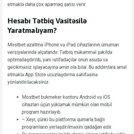
etməklə daha çox aparmaq şansı verir.
Hesabı Tətbiq Vasitəsilə
Yaratmalıyam?
Mostbet azaltma iPhone və iPad cihazlarının ümumən
versiyalarında əlçatandır. Tətbiq mükəmməl şəkildə
optimallaşdırılıb, yəni istifadəçilər onun asudə və
gecikməsiz işləyəcəyinə əmin ola bilər. Bu addımlara əməl
etməklə App Store ucuzlaşdırma səhifəsinə
yönləndiriləcəksiniz.
Mostbet bukmeker kontoru Android və iOS
cihazları üçün yükləmək mümkün olan mobil
proqram hazırlayıb.
– Xeyr, çünki bu platforma qumarla bağlı
proqramların yerləşdirilməsini qadağan edir.