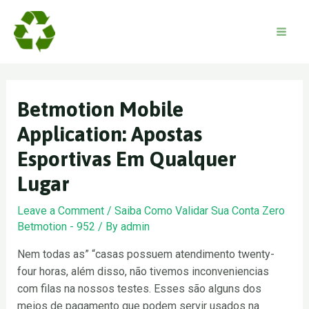
Skip
to
content
Mai
Men
Betmotion Mobile
Application: Apostas
Esportivas Em Qualquer
Lugar
Leave a Comment
/
Saiba Como Validar Sua Conta Zero
Betmotion - 952
/ By
admin
Nem todas as” “casas possuem atendimento twenty-
four horas, além disso, não tivemos inconveniencias
com filas na nossos testes. Esses são alguns dos
meios de pagamento que podem servir usados na