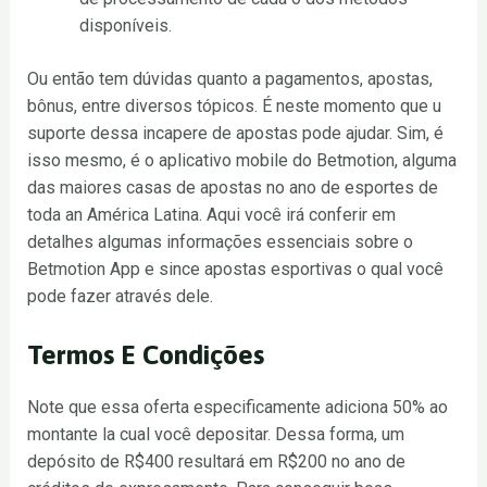
disponíveis.
Ou então tem dúvidas quanto a pagamentos, apostas,
bônus, entre diversos tópicos. É neste momento que u
suporte dessa incapere de apostas pode ajudar. Sim, é
isso mesmo, é o aplicativo mobile do Betmotion, alguma
das maiores casas de apostas no ano de esportes de
toda an América Latina. Aqui você irá conferir em
detalhes algumas informações essenciais sobre o
Betmotion App e since apostas esportivas o qual você
pode fazer através dele.
Termos E Condições
Note que essa oferta especificamente adiciona 50% ao
montante la cual você depositar. Dessa forma, um
depósito de R$400 resultará em R$200 no ano de