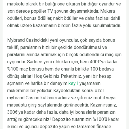
maskotu olarak bir balığı öne çıkaran bir diğer oyundur ve
son derece popüler TV şovuna dayanmaktadır. Makara
ödülleri, bonus ödüller, nakit ödüller ve daha fazlası dahil
olmak üzere kazanmanın birden fazla yolu sunulmaktadır.
Mybrand Casino’daki yeni oyuncular, çok sayıda bonus
teklifi, paralarının hızlı bir şekilde döndürülmesi ve
paralarını anında artırmak için birçok ödüllendirici maç için
uygundur. Sadece yeni oldukları için, hem 400€’ya kadar
%100 maç bonusu hem de onunla birlikte 100 bedava
dönüş alırlar! Hoş Geldiniz Paketimiz, yeni bir hesap
açmanın ve harika bir deneyim
key1
yaşamanın
mükemmel bir yoludur. Kaydolduktan sonra, özel
mybrand Casino kullanıcı adınız ve şifreniz mobil veya
masaüstü giriş sayfalarında görünecektir. Kazanırsanız,
300€’ya kadar daha fazla, daha iyi bonuslarla paranızın
arttığını göreceksiniz! Depozito tutarınızın %100’ü kadar
ikinci ve üçüncü depozito yapın ve tamamen finanse